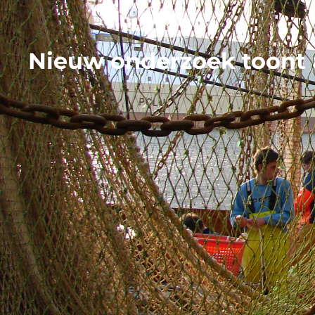
Nieuw onderzoek toont 