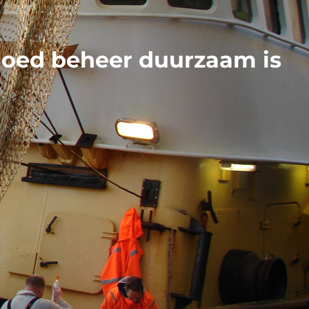
goed beheer duurzaam is