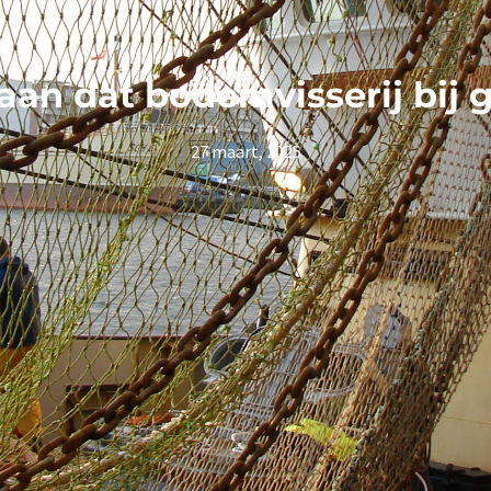
aan dat bodemvisserij bij 
27 maart, 2025