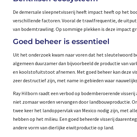
De demersale sleepnetvisserij heeft impact heeft op het b
verschillende factoren. Vooral de trawlfrequentie, de uit
van bodemtrawling. Op sommige plekken is deze impact groot
Goed beheer is essentieel
Uit het onderzoek kwam naar voren dat het sleutelwoord beh
algemeen duurzamer dan bijvoorbeeld de productie van varke
en koolstofuitstoot afnemen. Met goed beheer kan deze vi
zeer destructief zijn, met name in gebieden waar nauwelijks
Ray Hilborn raadt een verbod op bodemberoerende visserij a
niet zomaar worden vervangen door landbouwproductie. Om
twee keer het landoppervlak van Mexico nodig zijn, met all
hebben op het milieu. Een goed beheerde visserij daarente
andere vorm van dierlijke eiwitproductie op land.