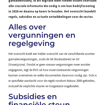
garnalenvisserij. In dit digitale loket vinden vissers voortaan
alle cruciale informatie die nodig is om hun bedrijfsvoering
in 2026 en daarna op koers te houden. Het overzicht bundelt
regels, subsidies en actuele ontwikkelingen voor de sector.
Alles over
vergunningen en
regelgeving
Het overzicht biedt een helder overzicht van de verschillende soorten
garnalenvergunningen, zoals de GK (Kustwateren) en GV
(Visserijzone). Omdat er geen nieuwe vergunningen meer worden
uitgegeven, legt de RVO uit hoe vissers bestaande vergunningen
kunnen overnemen en welke documenten daarvoor nodig zijn. Ook is
er specifieke aandacht voor de regels rondom Natura 2000-gebieden,
inclusief de verplichte visuren en toegestane visgebieden.
Subsidies en
financiële steun