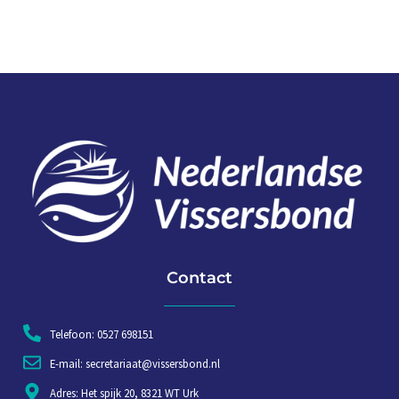
Contact
Telefoon: 0527 698151
E-mail: secretariaat@vissersbond.nl
Adres: Het spijk 20, 8321 WT Urk