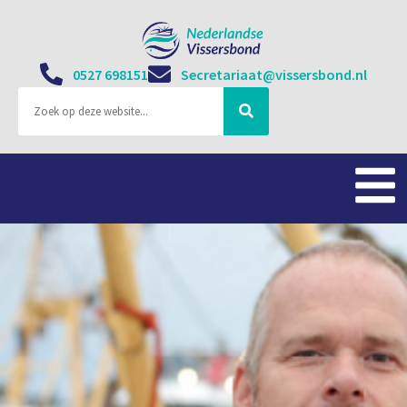
0527 698151
Secretariaat@vissersbond.nl