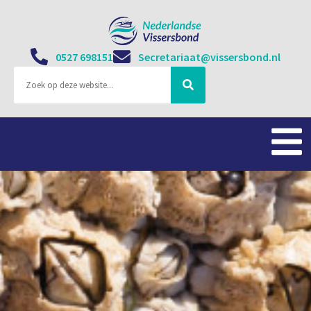
0527 698151
Secretariaat@vissersbond.nl