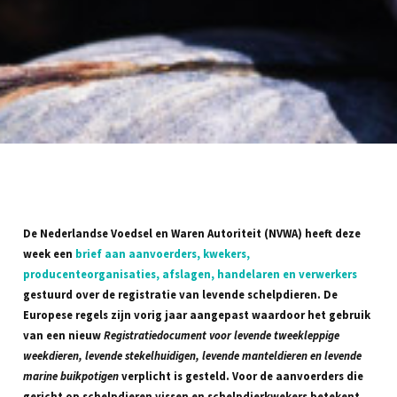
De Nederlandse Voedsel en Waren Autoriteit (NVWA) heeft deze
week een
brief aan aanvoerders, kwekers,
producenteorganisaties, afslagen, handelaren en verwerkers
gestuurd over de registratie van levende schelpdieren. De
Europese regels zijn vorig jaar aangepast waardoor het gebruik
van een nieuw
Registratiedocument voor levende tweekleppige
weekdieren, levende stekelhuidigen, levende manteldieren en levende
marine buikpotigen
verplicht is gesteld. Voor de aanvoerders die
gericht op schelpdieren vissen en schelpdierkwekers betekent