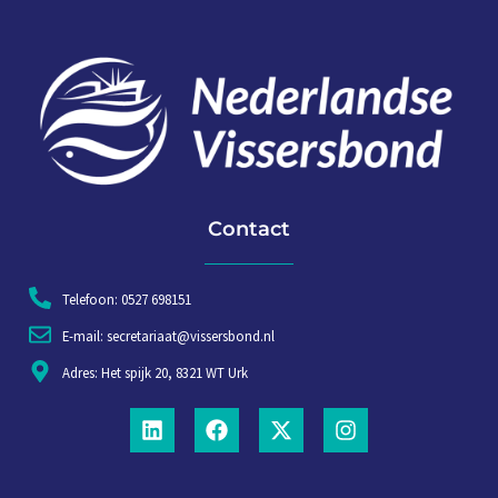
Contact
Telefoon: 0527 698151
E-mail: secretariaat@vissersbond.nl
Adres: Het spijk 20, 8321 WT Urk