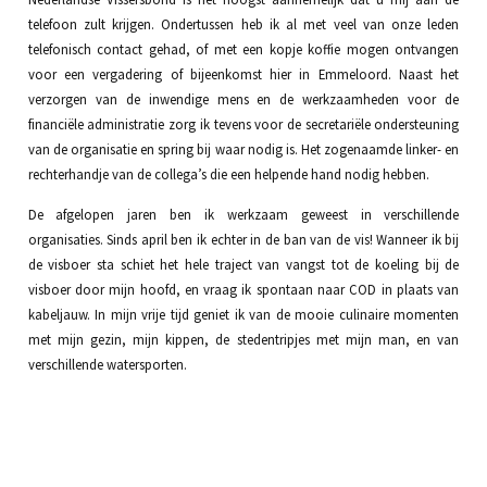
telefoon zult krijgen. Ondertussen heb ik al met veel van onze leden
telefonisch contact gehad, of met een kopje koffie mogen ontvangen
voor een vergadering of bijeenkomst hier in Emmeloord. Naast het
verzorgen van de inwendige mens en de werkzaamheden voor de
financiële administratie zorg ik tevens voor de secretariële ondersteuning
van de organisatie en spring bij waar nodig is. Het zogenaamde linker- en
rechterhandje van de collega’s die een helpende hand nodig hebben.
De afgelopen jaren ben ik werkzaam geweest in verschillende
organisaties. Sinds april ben ik echter in de ban van de vis! Wanneer ik bij
de visboer sta schiet het hele traject van vangst tot de koeling bij de
visboer door mijn hoofd, en vraag ik spontaan naar COD in plaats van
kabeljauw. In mijn vrije tijd geniet ik van de mooie culinaire momenten
met mijn gezin, mijn kippen, de stedentripjes met mijn man, en van
verschillende watersporten.