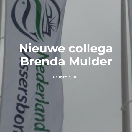
Nieuwe collega
Brenda Mulder
6 augustus, 2015