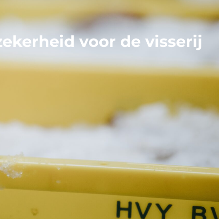
kerheid voor de visserij