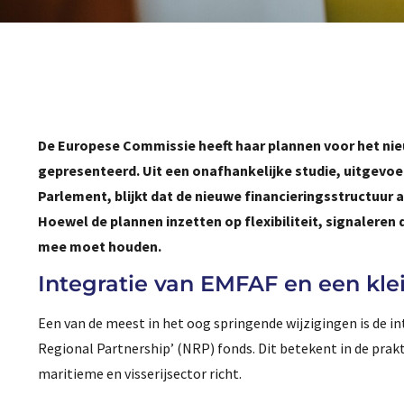
De Europese Commissie heeft haar plannen voor het nieu
gepresenteerd. Uit een onafhankelijke studie, uitgevoe
Parlement, blijkt dat de nieuwe financieringsstructuur 
Hoewel de plannen inzetten op flexibiliteit, signalere
mee moet houden.
Integratie van EMFAF en een kle
Een van de meest in het oog springende wijzigingen is de in
Regional Partnership’ (NRP) fonds. Dit betekent in de prakti
maritieme en visserijsector richt.