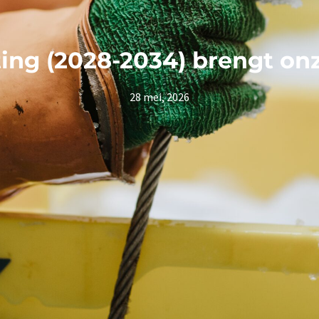
ng (2028-2034) brengt onze
28 mei, 2026