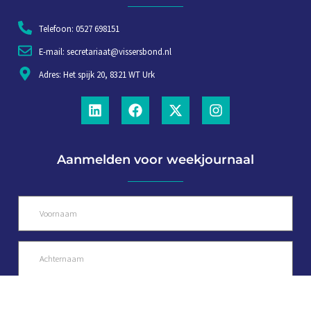
Telefoon: 0527 698151
E-mail: secretariaat@vissersbond.nl
Adres: Het spijk 20, 8321 WT Urk
Aanmelden voor weekjournaal