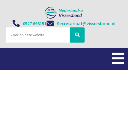
0527 698151
Secretariaat@vissersbond.nl