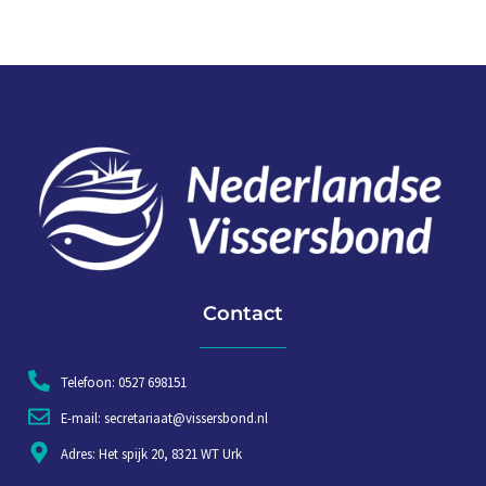
Contact
Telefoon: 0527 698151
E-mail: secretariaat@vissersbond.nl
Adres: Het spijk 20, 8321 WT Urk