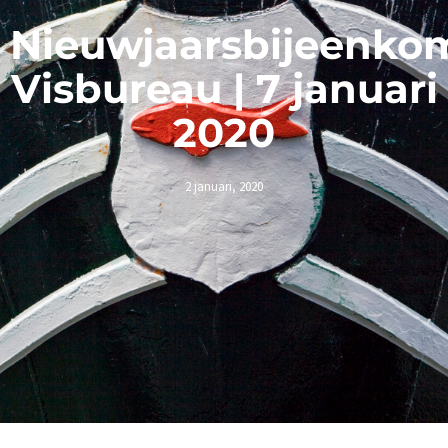
Nieuwjaarsbijeenko
Visbureau | 7 januari
2020
2 januari, 2020