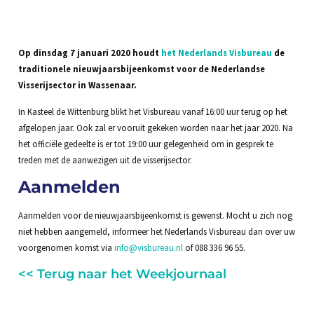
Op dinsdag 7 januari 2020 houdt
het Nederlands Visbureau
de
traditionele nieuwjaarsbijeenkomst voor de Nederlandse
Visserijsector in Wassenaar.
In Kasteel de Wittenburg blikt het Visbureau vanaf 16:00 uur terug op het
afgelopen jaar. Ook zal er vooruit gekeken worden naar het jaar 2020. Na
het officiële gedeelte is er tot 19:00 uur gelegenheid om in gesprek te
treden met de aanwezigen uit de visserijsector.
Aanmelden
Aanmelden voor de nieuwjaarsbijeenkomst is gewenst. Mocht u zich nog
niet hebben aangemeld, informeer het Nederlands Visbureau dan over uw
voorgenomen komst via
info@visbureau.nl
of 088 336 96 55.
<< Terug naar het Weekjournaal