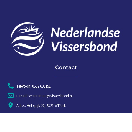
Contact
Telefoon: 0527 698151
E-mail: secretariaat@vissersbond.nl
Adres: Het spijk 20, 8321 WT Urk