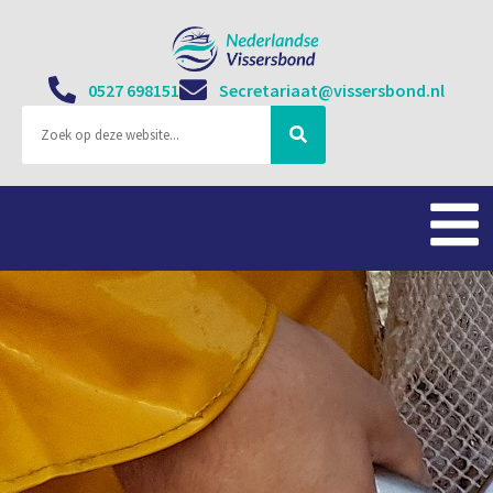
0527 698151
Secretariaat@vissersbond.nl