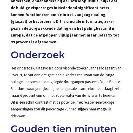
onderzoek, onder andere bij de Bathse Spuisluis, blijkt dat
de huidige vispassages in Nederland significant beter
kunnen functioneren om de intrek van jonge paling
(glasaal) te bevorderen. Dit is cruciale informatie, zeker
gezien de zorgwekkende daling van het palingbestand in
Europa, dat de afgelopen vijftig jaar met maar liefst 95 tot
99 procent is afgenomen.
Onderzoek
Het onderzoek, uitgevoerd door visonderzoeker Sanne Ploegaert van
RAVON, toont aan dat gemiddeld slechts een kwart van de jonge
palingen de speciaal aangelegde doorgangen passeert. Bij de Bathse
Spuisluis, waar jaarlijks miljoenen glasalen samenkomen, slaagt zelfs
maar 6 procent erin om het zoete water van de rivieren te bereiken.
Dit is een schril contrast met de potentie; met relatief eenvoudige
aanpassingen zou dit percentage kunnen stijgen naar mogelijk
driekwart.
Gouden tien minuten