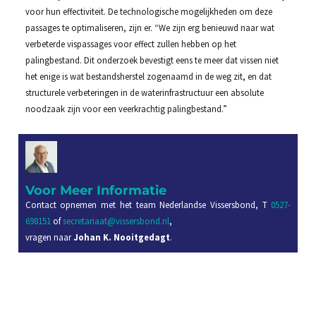
voor hun effectiviteit. De technologische mogelijkheden om deze
passages te optimaliseren, zijn er. “We zijn erg benieuwd naar wat
verbeterde vispassages voor effect zullen hebben op het
palingbestand. Dit onderzoek bevestigt eens te meer dat vissen niet
het enige is wat bestandsherstel zogenaamd in de weg zit, en dat
structurele verbeteringen in de waterinfrastructuur een absolute
noodzaak zijn voor een veerkrachtig palingbestand.”
Voor Meer Informatie
Contact opnemen met het team Nederlandse Vissersbond, T
0527-
698151
of
secretariaat@vissersbond.nl
,
vragen naar
Johan K. Nooitgedagt
.