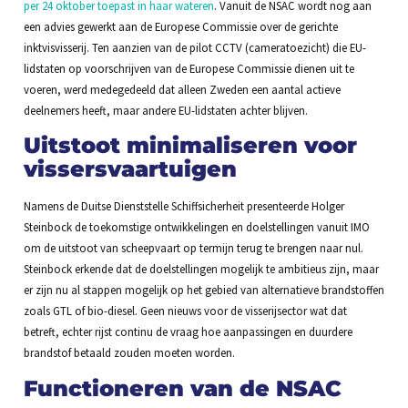
per 24 oktober toepast in haar wateren
. Vanuit de NSAC wordt nog aan
een advies gewerkt aan de Europese Commissie over de gerichte
inktvisvisserij. Ten aanzien van de pilot CCTV (cameratoezicht) die EU-
lidstaten op voorschrijven van de Europese Commissie dienen uit te
voeren, werd medegedeeld dat alleen Zweden een aantal actieve
deelnemers heeft, maar andere EU-lidstaten achter blijven.
Uitstoot minimaliseren voor
vissersvaartuigen
Namens de Duitse Dienststelle Schiffsicherheit presenteerde Holger
Steinbock de toekomstige ontwikkelingen en doelstellingen vanuit IMO
om de uitstoot van scheepvaart op termijn terug te brengen naar nul.
Steinbock erkende dat de doelstellingen mogelijk te ambitieus zijn, maar
er zijn nu al stappen mogelijk op het gebied van alternatieve brandstoffen
zoals GTL of bio-diesel. Geen nieuws voor de visserijsector wat dat
betreft, echter rijst continu de vraag hoe aanpassingen en duurdere
brandstof betaald zouden moeten worden.
Functioneren van de NSAC