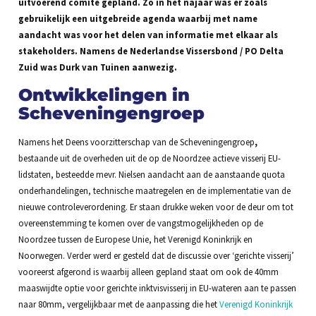
uitvoerend comité gepland. Zo in het najaar was er zoals
gebruikelijk een uitgebreide agenda waarbij met name
aandacht was voor het delen van informatie met elkaar als
stakeholders. Namens de Nederlandse Vissersbond / PO Delta
Zuid was Durk van Tuinen aanwezig.
Ontwikkelingen in
Scheveningengroep
Namens het Deens voorzitterschap van de Scheveningengroep
,
bestaande uit de overheden uit de op de Noordzee actieve visserij EU-
lidstaten, besteedde mevr. Nielsen aandacht aan de aanstaande quota
onderhandelingen, technische maatregelen en de implementatie van de
nieuwe controleverordening. Er staan drukke weken voor de deur om tot
overeenstemming te komen over de vangstmogelijkheden op de
Noordzee tussen de Europese Unie, het Verenigd Koninkrijk en
Noorwegen. Verder werd er gesteld dat de discussie over ‘gerichte visserij’
vooreerst afgerond is waarbij alleen gepland staat om ook de 40mm
maaswijdte optie voor gerichte inktvisvisserij in EU-wateren aan te passen
naar 80mm, vergelijkbaar met de aanpassing die het
Verenigd Koninkrijk