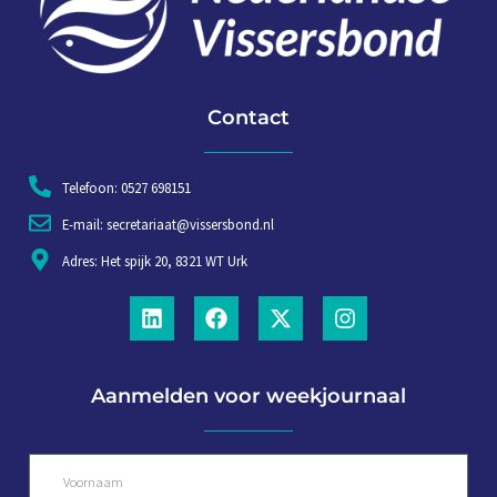
Contact
Telefoon: 0527 698151
E-mail: secretariaat@vissersbond.nl
Adres: Het spijk 20, 8321 WT Urk
Aanmelden voor weekjournaal