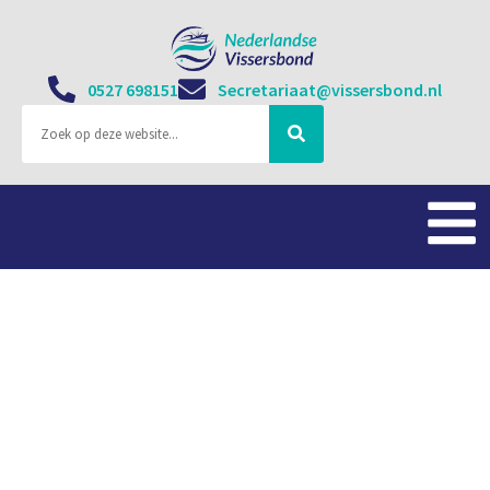
0527 698151
Secretariaat@vissersbond.nl