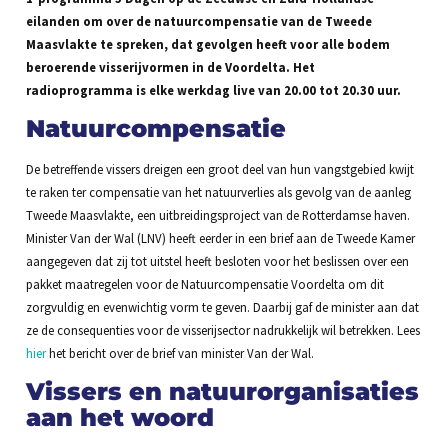
eilanden om over de natuurcompensatie van de Tweede
Maasvlakte te spreken, dat gevolgen heeft voor alle bodem
beroerende visserijvormen in de Voordelta. Het
radioprogramma is elke werkdag live van 20.00 tot 20.30 uur.
Natuurcompensatie
De betreffende vissers dreigen een groot deel van hun vangstgebied kwijt
te raken ter compensatie van het natuurverlies als gevolg van de aanleg
Tweede Maasvlakte, een uitbreidingsproject van de Rotterdamse haven.
Minister Van der Wal (LNV) heeft eerder in een brief aan de Tweede Kamer
aangegeven dat zij tot uitstel heeft besloten voor het beslissen over een
pakket maatregelen voor de Natuurcompensatie Voordelta om dit
zorgvuldig en evenwichtig vorm te geven. Daarbij gaf de minister aan dat
ze de consequenties voor de visserijsector nadrukkelijk wil betrekken. Lees
hier
het bericht over de brief van minister Van der Wal.
Vissers en natuurorganisaties
aan het woord