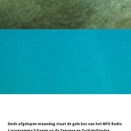
Sinds afgelopen maandag staat de gele bus van het NPO Radio
1-programma 5 Dagen op de Zeeuwse en Zuid-Hollandse