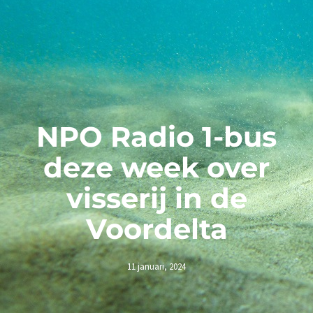
NPO Radio 1-bus
deze week over
visserij in de
Voordelta
11 januari, 2024