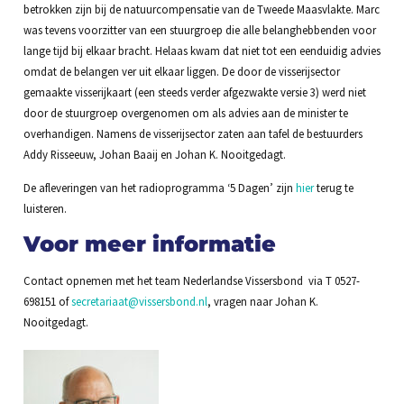
betrokken zijn bij de natuurcompensatie van de Tweede Maasvlakte. Marc
was tevens voorzitter van een stuurgroep die alle belanghebbenden voor
lange tijd bij elkaar bracht. Helaas kwam dat niet tot een eenduidig advies
omdat de belangen ver uit elkaar liggen. De door de visserijsector
gemaakte visserijkaart (een steeds verder afgezwakte versie 3) werd niet
door de stuurgroep overgenomen om als advies aan de minister te
overhandigen. Namens de visserijsector zaten aan tafel de bestuurders
Addy Risseeuw, Johan Baaij en Johan K. Nooitgedagt.
De afleveringen van het radioprogramma ‘5 Dagen’ zijn
hier
terug te
luisteren.
Voor meer informatie
Contact opnemen met het team Nederlandse Vissersbond via T 0527-
698151 of
secretariaat@vissersbond.nl
, vragen naar Johan K.
Nooitgedagt.