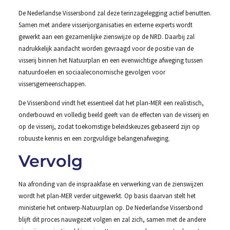
De Nederlandse Vissersbond zal deze terinzagelegging actief benutten.
Samen met andere visserijorganisaties en externe experts wordt
gewerkt aan een gezamenlijke zienswijze op de NRD. Daarbij zal
nadrukkelijk aandacht worden gevraagd voor de positie van de
visserij binnen het Natuurplan en een evenwichtige afweging tussen
natuurdoelen en sociaaleconomische gevolgen voor
vissersgemeenschappen.
De Vissersbond vindt het essentieel dat het plan-MER een realistisch,
onderbouwd en volledig beeld geeft van de effecten van de visserij en
op de visserij, zodat toekomstige beleidskeuzes gebaseerd zijn op
robuuste kennis en een zorgvuldige belangenafweging.
Vervolg
Na afronding van de inspraakfase en verwerking van de zienswijzen
wordt het plan-MER verder uitgewerkt. Op basis daarvan stelt het
ministerie het ontwerp-Natuurplan op. De Nederlandse Vissersbond
blijft dit proces nauwgezet volgen en zal zich, samen met de andere