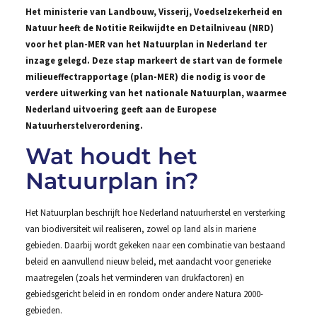
Het ministerie van Landbouw, Visserij, Voedselzekerheid en
Natuur heeft de Notitie Reikwijdte en Detailniveau (NRD)
voor het plan-MER van het Natuurplan in Nederland ter
inzage gelegd. Deze stap markeert de start van de formele
milieueffectrapportage (plan-MER) die nodig is voor de
verdere uitwerking van het nationale Natuurplan, waarmee
Nederland uitvoering geeft aan de Europese
Natuurherstelverordening.
Wat houdt het
Natuurplan in?
Het Natuurplan beschrijft hoe Nederland natuurherstel en versterking
van biodiversiteit wil realiseren, zowel op land als in mariene
gebieden. Daarbij wordt gekeken naar een combinatie van bestaand
beleid en aanvullend nieuw beleid, met aandacht voor generieke
maatregelen (zoals het verminderen van drukfactoren) en
gebiedsgericht beleid in en rondom onder andere Natura 2000-
gebieden.