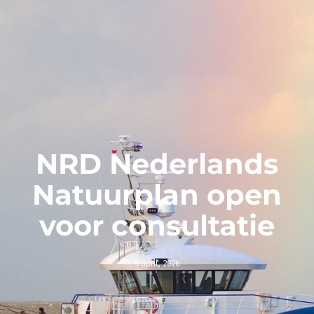
NRD Nederlands
Natuurplan open
voor consultatie
9 april, 2026