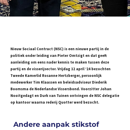
Nieuw Sociaal Contract (NSC) is een nieuwe partij in de
politiek onder leiding van Pieter Omtzigt en dat geeft
aanleiding om eens nader kennis te maken tussen deze
partij en de visserijsector. Vrijdag 12 april ’24 bezochten
Tweede Kamerlid Rosanne Hertzberger, persoonlijk
medewerker Tim Klaassen en beleidsadviseur Diederik
Boomsma de Nederlandse Vissersbond. Voorzitter Johan
Nooitgedagt en Durk van Tuinen ontvingen de NSC delegatie
op kantoor waarna rederij Quotter werd bezocht.
Andere aanpak stikstof