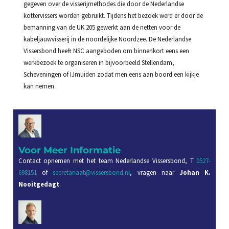
gegeven over de visserijmethodes die door de Nederlandse
kottervissers worden gebruikt. Tijdens het bezoek werd er door de
bemanning van de UK 205 gewerkt aan de netten voor de
kabeljauwvisserij in de noordelijke Noordzee. De Nederlandse
Vissersbond heeft NSC aangeboden om binnenkort eens een
werkbezoek te organiseren in bijvoorbeeld Stellendam,
Scheveningen of IJmuiden zodat men eens aan boord een kijkje
kan nemen.
Voor Meer Informatie
Contact opnemen met het team Nederlandse Vissersbond, T
0527-
698151
of
secretariaat@vissersbond.nl
, vragen naar
Johan K.
Nooitgedagt
.