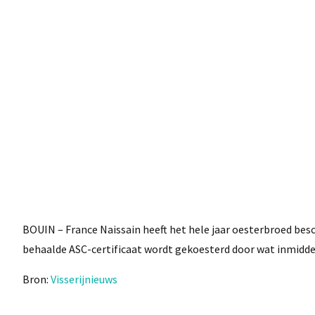
BOUIN – France Naissain heeft het hele jaar oesterbroed besc
behaalde ASC-certificaat wordt gekoesterd door wat inmiddel
Bron:
Visserijnieuws