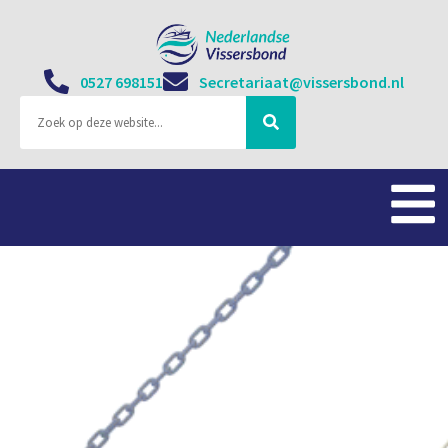
0527 698151
Secretariaat@vissersbond.nl