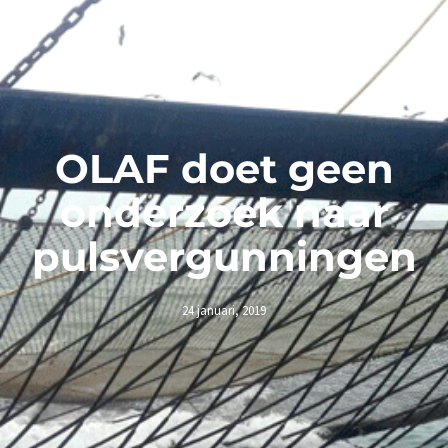
OLAF doet geen
onderzoek naar
pulsvergunningen
24 januari, 2019