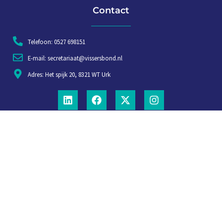
Contact
Telefoon: 0527 698151
E-mail: secretariaat@vissersbond.nl
Adres: Het spijk 20, 8321 WT Urk
Aanmelden voor weekjournaal