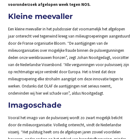
vooronderzoek afgelopen week tegen NOS.
Kleine meevaller
Een kleine meevaller in het pulsdossier dat voornamelijk het afgelopen
jaar onterecht veel tegenwind kreeg van milieugroeperingen aangestuurd
door de Franse organisatie Bloom. “De aantijgingen van de
milieuorganisaties over mogelijke fraude binnen de pulsvergunningen
deden onze wenkbrauwen fronzen”, zegt Johan Nooitgedagt, voorzitter
van de Nederlandse Vissersbond. “Alle vergunningen voor pulsvisserij zijn
op rechtmatige wijze verstrekt door Europa. Het is triest dat deze
milieugroepering elke strohalm aangrijpt om deze innovatie tegen te
werken. Ondanks dat OLAF de aantijgingen niet serieus neemt,
ondervinden wij hier wel schade van”, aldus Nooitgedagt.
Imagoschade
Vooral het imago van de pulsvisserij wordt zo zwart mogelijk belicht
door de milieuorganisatie. Volledig onterecht, vindt de Nederlandse
visserij. “Het pulstuig heeft ons de afgelopen jaren zoveel voordelen