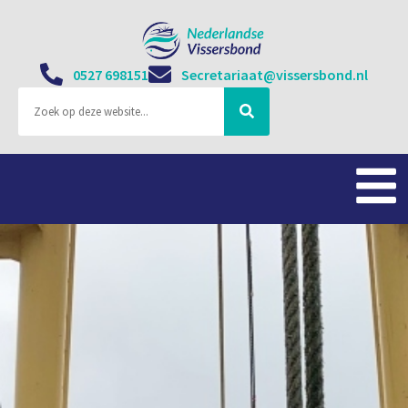
0527 698151
Secretariaat@vissersbond.nl