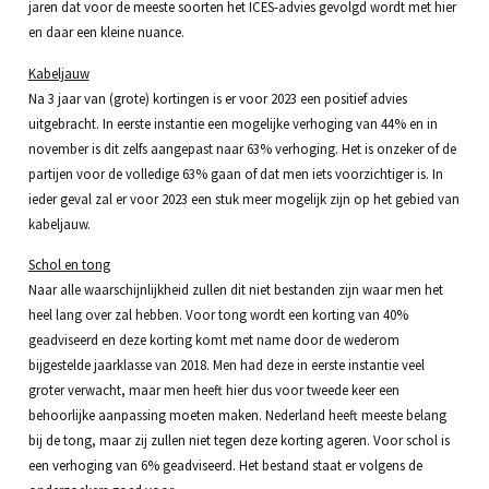
jaren dat voor de meeste soorten het ICES-advies gevolgd wordt met hier
en daar een kleine nuance.
Kabeljauw
Na 3 jaar van (grote) kortingen is er voor 2023 een positief advies
uitgebracht. In eerste instantie een mogelijke verhoging van 44% en in
november is dit zelfs aangepast naar 63% verhoging. Het is onzeker of de
partijen voor de volledige 63% gaan of dat men iets voorzichtiger is. In
ieder geval zal er voor 2023 een stuk meer mogelijk zijn op het gebied van
kabeljauw.
Schol en tong
Naar alle waarschijnlijkheid zullen dit niet bestanden zijn waar men het
heel lang over zal hebben. Voor tong wordt een korting van 40%
geadviseerd en deze korting komt met name door de wederom
bijgestelde jaarklasse van 2018. Men had deze in eerste instantie veel
groter verwacht, maar men heeft hier dus voor tweede keer een
behoorlijke aanpassing moeten maken. Nederland heeft meeste belang
bij de tong, maar zij zullen niet tegen deze korting ageren. Voor schol is
een verhoging van 6% geadviseerd. Het bestand staat er volgens de