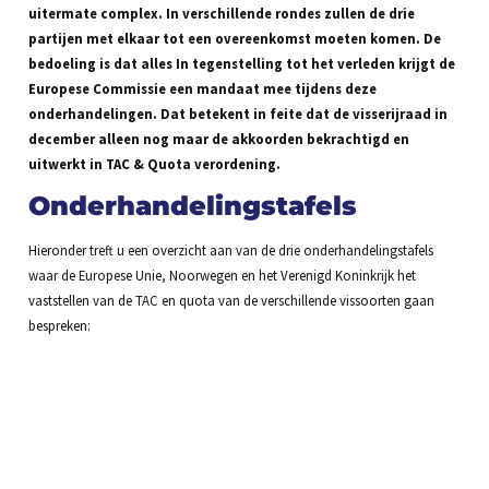
uitermate complex. In verschillende rondes zullen de drie
partijen met elkaar tot een overeenkomst moeten komen. De
bedoeling is dat alles In tegenstelling tot het verleden krijgt de
Europese Commissie een mandaat mee tijdens deze
onderhandelingen. Dat betekent in feite dat de visserijraad in
december alleen nog maar de akkoorden bekrachtigd en
uitwerkt in TAC & Quota verordening.
Onderhandelingstafels
Hieronder treft u een overzicht aan van de drie onderhandelingstafels
waar de Europese Unie, Noorwegen en het Verenigd Koninkrijk het
vaststellen van de TAC en quota van de verschillende vissoorten gaan
bespreken: