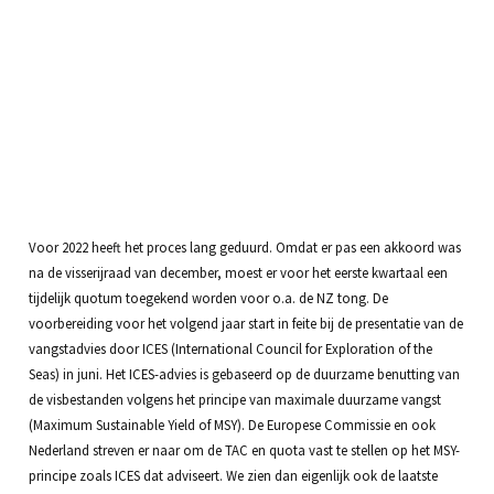
Voor 2022 heeft het proces lang geduurd. Omdat er pas een akkoord was
na de visserijraad van december, moest er voor het eerste kwartaal een
tijdelijk quotum toegekend worden voor o.a. de NZ tong. De
voorbereiding voor het volgend jaar start in feite bij de presentatie van de
vangstadvies door ICES (International Council for Exploration of the
Seas) in juni. Het ICES-advies is gebaseerd op de duurzame benutting van
de visbestanden volgens het principe van maximale duurzame vangst
(Maximum Sustainable Yield of MSY). De Europese Commissie en ook
Nederland streven er naar om de TAC en quota vast te stellen op het MSY-
principe zoals ICES dat adviseert. We zien dan eigenlijk ook de laatste