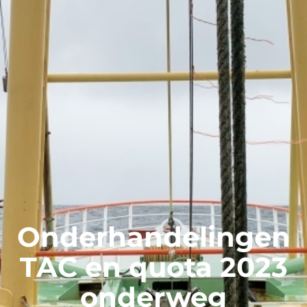
Onderhandelingen
TAC en quota 2023
onderweg