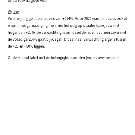
onderzoekers goed voor.
Wijting
Voor wijting geldt een advies van +214%. Voor 2022 was het advies ook al
enorm hoog, maar ging men met het oog op situatie kabeljauw niet
hoger dan +25%. De verwachting is om dezelfde reden dat men zeker niet
de volledige 214% gaat bijvoegen. Dit zal naar verwachting ergens tussen
de +25 en +50% liggen.
Onderstaand tabel met de belangrijkste soorten (voor zover bekend):