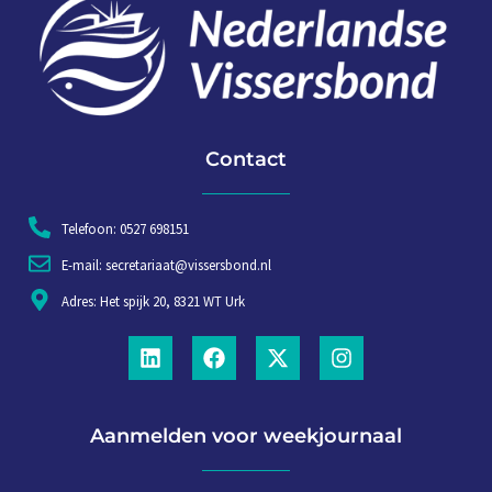
Contact
Telefoon: 0527 698151
E-mail: secretariaat@vissersbond.nl
Adres: Het spijk 20, 8321 WT Urk
Aanmelden voor weekjournaal