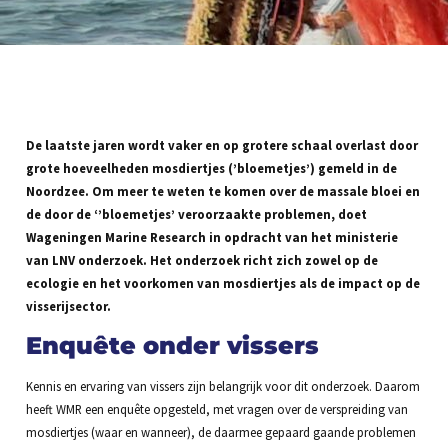
De laatste jaren wordt vaker en op grotere schaal overlast door
grote hoeveelheden mosdiertjes (’bloemetjes’) gemeld in de
Noordzee. Om meer te weten te komen over de massale bloei en
de door de ‘’bloemetjes’ veroorzaakte problemen, doet
Wageningen Marine Research in opdracht van het ministerie
van LNV onderzoek. Het onderzoek richt zich zowel op de
ecologie en het voorkomen van mosdiertjes als de impact op de
visserijsector.
Enquête onder vissers
Kennis en ervaring van vissers zijn belangrijk voor dit onderzoek. Daarom
heeft WMR een enquête opgesteld, met vragen over de verspreiding van
mosdiertjes (waar en wanneer), de daarmee gepaard gaande problemen