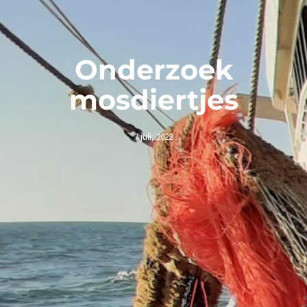
Onderzoek
mosdiertjes
7 juli, 2022