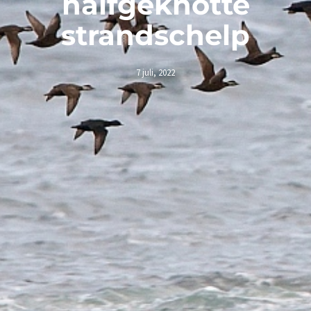
halfgeknotte
strandschelp
7 juli, 2022