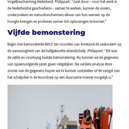
Vogelbescherming Nederland. Philippart: “Juist door – voor het eerst in
de Nederlandse geschiedenis – samen te werken, kunnen de vissers,
onderzoekers en natuurbeschermers elkaar van hun wensen op de
hoogte brengen en proberen samen tot oplossingen te komen.”
Vijfde bemonstering
Begin mei bemonsterde NIOZ ten noorden van Ameland de zeebodem op
de aanwezigheid van de halfgeknotte strandschelp. Philippart: “Dit was
de vijfde en voorlopig laatste bemonstering. Nu kunnen we de gegevens
van opeenvolgende jaren gaan vergelijken. Na verdere analyse deze
zomer van de gegevens hopen we te kunnen vaststellen of de vangst van
het schelpdier in de Noordzee op een duurzame manier mogelijk is.”