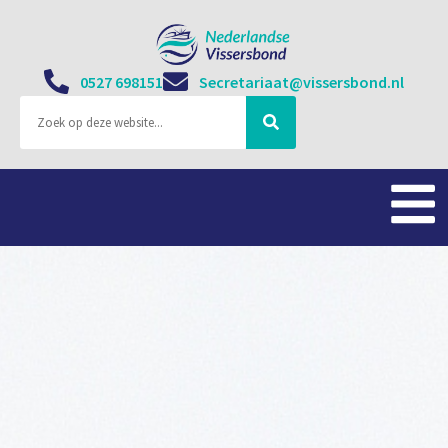
0527 698151
Secretariaat@vissersbond.nl