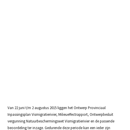
Van 22 juni t/m 2 augustus 2015 liggen het Ontwerp Provinciaal
Inpassingsplan Vismigratierivier, Milieueffectrapport, Ontwerpbesluit
vergunning Natuurbeschermingswet Vismigratierivier en de passende
beoordeling ter inzage. Gedurende deze periode kan een ieder zijn