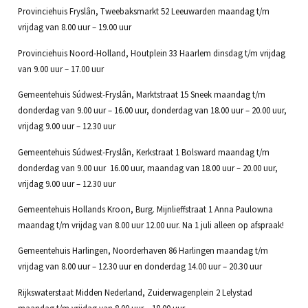
Provinciehuis Fryslân, Tweebaksmarkt 52 Leeuwarden maandag t/m
vrijdag van 8.00 uur – 19.00 uur
Provinciehuis Noord-Holland, Houtplein 33 Haarlem dinsdag t/m vrijdag
van 9.00 uur – 17.00 uur
Gemeentehuis Súdwest-Fryslân, Marktstraat 15 Sneek maandag t/m
donderdag van 9.00 uur – 16.00 uur, donderdag van 18.00 uur – 20.00 uur,
vrijdag 9.00 uur – 12.30 uur
Gemeentehuis Súdwest-Fryslân, Kerkstraat 1 Bolsward maandag t/m
donderdag van 9.00 uur 16.00 uur, maandag van 18.00 uur – 20.00 uur,
vrijdag 9.00 uur – 12.30 uur
Gemeentehuis Hollands Kroon, Burg. Mijnlieffstraat 1 Anna Paulowna
maandag t/m vrijdag van 8.00 uur 12.00 uur. Na 1 juli alleen op afspraak!
Gemeentehuis Harlingen, Noorderhaven 86 Harlingen maandag t/m
vrijdag van 8.00 uur – 12.30 uur en donderdag 14.00 uur – 20.30 uur
Rijkswaterstaat Midden Nederland, Zuiderwagenplein 2 Lelystad
maandag t/m vrijdag van 8.00 uur – 18.00 uur.