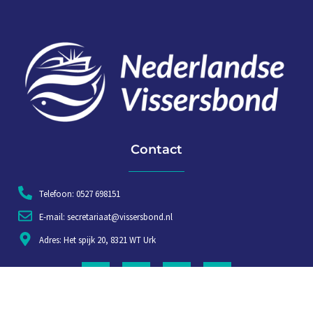
Contact
Telefoon: 0527 698151
E-mail: secretariaat@vissersbond.nl
Adres: Het spijk 20, 8321 WT Urk