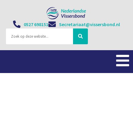
0527 698151
Secretariaat@vissersbond.nl