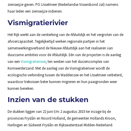
zienswijze geven. PO IJsselmeer (Nederlandse Vissersbond zal) namens
haar leden een zienswijze indienen.
Vismigratierivier
Het Rijk werkt aan de versterking van de Afsluitdijk en het vergroten van de
afvoercapaciteit. Tegelijkertijd werken regionale partijen in het
samenwerkingsverband de Nieuwe Afsluitdijk aan het realiseren van
duurzame ambities voor de Afsluitdijk. Eén van de projecten is de aanleg
van een
Vismigratierivier
, ten westen van het sluizencomplex van
Kornwerderzand. Met de aanleg van de Vismigratierivier wordt de
ecologische verbinding tussen de Waddenzee en het IJsselmeer verbeterd,
waardoor trekvissen beter kunnen migreren en hun paaigronden weer
kunnen bereiken.
Inzien van de stukken
De stukken liggen van 22 juni t/m 2 augustus 2015 ter inzage bij de
provincies Fryslân en Noord Holland, de gemeenten Hollands Kroon,
Harlingen en Súdwest-Fryslân en Rijkswaterstaat Midden-Nederland.