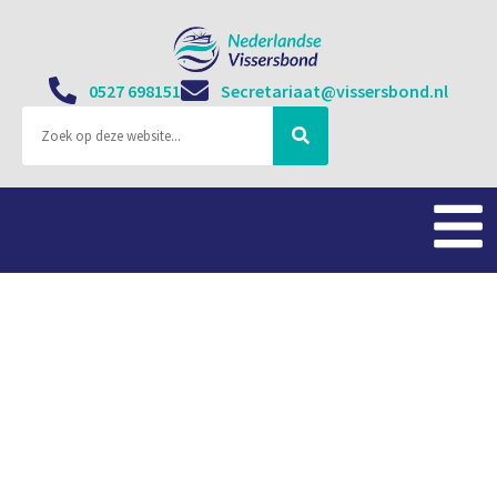
0527 698151
Secretariaat@vissersbond.nl