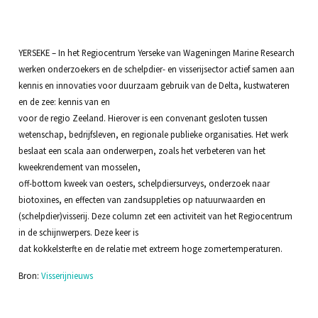
YERSEKE – In het Regiocentrum Yerseke van Wageningen Marine Research
werken onderzoekers en de schelpdier- en visserijsector actief samen aan
kennis en innovaties voor duurzaam gebruik van de Delta, kustwateren
en de zee: kennis van en
voor de regio Zeeland. Hierover is een convenant gesloten tussen
wetenschap, bedrijfsleven, en regionale publieke organisaties. Het werk
beslaat een scala aan onderwerpen, zoals het verbeteren van het
kweekrendement van mosselen,
off-bottom kweek van oesters, schelpdiersurveys, onderzoek naar
biotoxines, en effecten van zandsuppleties op natuurwaarden en
(schelpdier)visserij. Deze column zet een activiteit van het Regiocentrum
in de schijnwerpers. Deze keer is
dat kokkelsterfte en de relatie met extreem hoge zomertemperaturen.
Bron:
Visserijnieuws