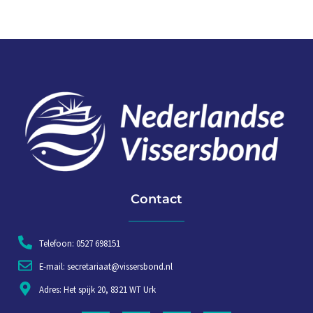
Contact
Telefoon: 0527 698151
E-mail: secretariaat@vissersbond.nl
Adres: Het spijk 20, 8321 WT Urk