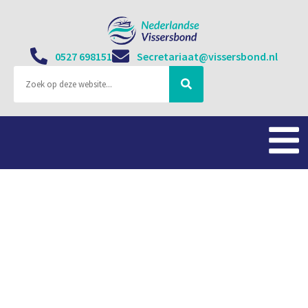
0527 698151
Secretariaat@vissersbond.nl