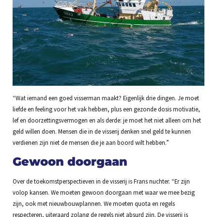
“Wat iemand een goed visserman maakt? Eigenlijk drie dingen. Je moet
liefde en feeling voor het vak hebben, plus een gezonde dosis motivatie,
lef en doorzettingsvermogen en als derde: je moet het niet alleen om het
geld willen doen. Mensen die in de visserij denken snel geld te kunnen
verdienen zijn niet de mensen die je aan boord wilt hebben.”
Gewoon doorgaan
Over de toekomstperspectieven in de visserij is Frans nuchter. “Er zijn
volop kansen. We moeten gewoon doorgaan met waar we mee bezig
zijn, ook met nieuwbouwplannen. We moeten quota en regels
respecteren, uiteraard zolang de regels niet absurd zijn. De visserij is