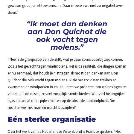
gewoon goed, er zit toekomst in. Daar moeten we niet zo negatief over
doen.”
“Ik moet dan denken
aan Don Quichot die
ook vocht tegen
molens.”
“Neem de groepsapp van de EMK, wat je daar soms voorbij ziet komen.
Zoals het gevecht tegen windmolens. Het is de realiteit, die dingen komen
er nu eenmaal, dat houdt je niet tegen. Ik moet dan denken aan Don
Quichot die ook vocht tegen molens. Ik zie het zo: vissen trekken en
zwemmen de windparken in en uit. Laten we proberen om oplossingen te
vinden die de visserij zoveel mogelijk ruimte bieden. Wat veel belangrijker
is, is dat we al onze pijlen richten op de absurde aanlandplicht. Die
moeten we met man en macht bestrijden!”
Eén sterke organisatie
Over het werk van de Nederlandse Vissersbond is Frans te spreken. “Het