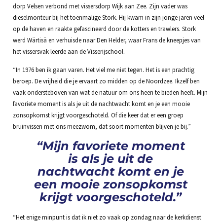
dorp Velsen verbond met vissersdorp Wijk aan Zee. Zijn vader was
dieselmonteur bij het toenmalige Stork. Hij kwam in zijn jonge jaren veel
op de haven en raakte gefascineerd door de kotters en trawlers. Stork
werd Wärtisä en verhuisde naar Den Helder, waar Frans de kneepjes van
het vissersvak leerde aan de Visserijschool.
“In 1976 ben ik gaan varen. Het viel me niet tegen. Het is een prachtig
beroep. De vrijheid die je ervaart zo midden op de Noordzee. Ikzelf ben
vaak ondersteboven van wat de natuur om ons heen te bieden heeft. Mijn
favoriete moment is als je uit de nachtwacht komt en je een mooie
zonsopkomst krijgt voorgeschoteld. Of die keer dat er een groep
bruinvissen met ons meezwom, dat soort momenten blijven je bij.”
“Mijn favoriete moment
is als je uit de
nachtwacht komt en je
een mooie zonsopkomst
krijgt voorgeschoteld.”
“Het enige minpunt is dat ik niet zo vaak op zondag naar de kerkdienst