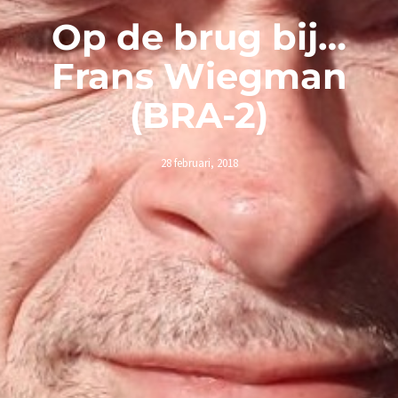
Op de brug bij…
Frans Wiegman
(BRA-2)
28 februari, 2018