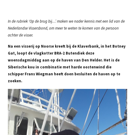
In de rubriek ‘Op de brug bij…’ maken we nader kennis met een lid van de
Nederlandse Vissersbond, om meer te weten te komen van de persoon
achter de visser.
Na een visserij op Noorse kreeft bij de Klaverbank, in het Botney
Gat, loopt de vlagkotter BRA-2 Butendiek deze
woensdagmiddag aan op de haven van Den Helder. Het is de
Siberische kou in combinatie met harde oostenwind die
schipper Frans Wiegman heeft doen besluiten de haven op te
zoeken.