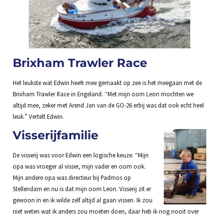
Brixham Trawler Race
Het leukste wat Edwin heeft mee gemaakt op zee is het meegaan met de
Brixham Trawler Race in Engeland. “Met mijn oom Leon mochten we
altijd mee, zeker met Arend Jan van de GO-26 erbij was dat ook echt heel
leuk.” Vertelt Edwin.
Visserijfamilie
De visserij was voor Edwin een logische keuze. “Mijn
opa was vroeger al visser, mijn vader en oom ook.
Mijn andere opa was directeur bij Padmos op
Stellendam en nu is dat mijn oom Leon. Visserij zit er
gewoon in en ik wilde zelf altijd al gaan vissen. Ik zou
niet weten wat ik anders zou moeten doen, daar heb ik nog nooit over