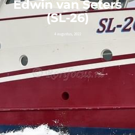
Edwin van Seters
(SL-26)
4 augustus, 2022