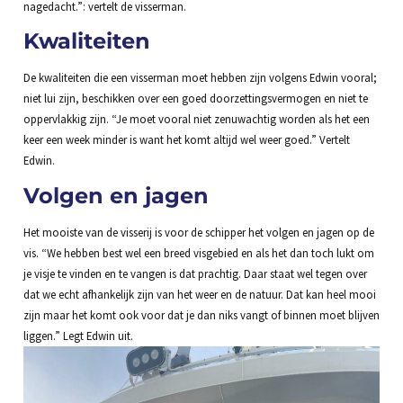
nagedacht.”: vertelt de visserman.
Kwaliteiten
De kwaliteiten die een visserman moet hebben zijn volgens Edwin vooral;
niet lui zijn, beschikken over een goed doorzettingsvermogen en niet te
oppervlakkig zijn. “Je moet vooral niet zenuwachtig worden als het een
keer een week minder is want het komt altijd wel weer goed.” Vertelt
Edwin.
Volgen en jagen
Het mooiste van de visserij is voor de schipper het volgen en jagen op de
vis. “We hebben best wel een breed visgebied en als het dan toch lukt om
je visje te vinden en te vangen is dat prachtig. Daar staat wel tegen over
dat we echt afhankelijk zijn van het weer en de natuur. Dat kan heel mooi
zijn maar het komt ook voor dat je dan niks vangt of binnen moet blijven
liggen.” Legt Edwin uit.