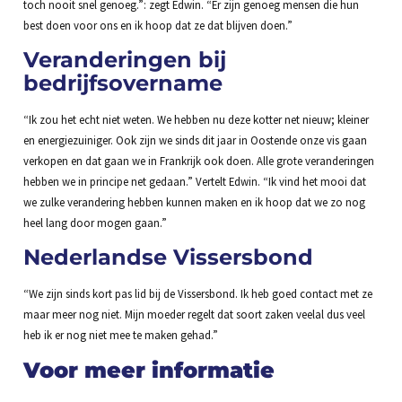
toch nooit snel genoeg.”: zegt Edwin. “Er zijn genoeg mensen die hun
best doen voor ons en ik hoop dat ze dat blijven doen.”
Veranderingen bij
bedrijfsovername
“Ik zou het echt niet weten. We hebben nu deze kotter net nieuw; kleiner
en energiezuiniger. Ook zijn we sinds dit jaar in Oostende onze vis gaan
verkopen en dat gaan we in Frankrijk ook doen. Alle grote veranderingen
hebben we in principe net gedaan.” Vertelt Edwin. “Ik vind het mooi dat
we zulke verandering hebben kunnen maken en ik hoop dat we zo nog
heel lang door mogen gaan.”
Nederlandse Vissersbond
“We zijn sinds kort pas lid bij de Vissersbond. Ik heb goed contact met ze
maar meer nog niet. Mijn moeder regelt dat soort zaken veelal dus veel
heb ik er nog niet mee te maken gehad.”
Voor meer informatie