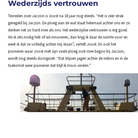
Wederzijds vertrouwen
Tevreden over Jaczon is Joost na 18 jaar nog steeds. “Het is zeer strak
geregeld bij Jaczon. De ploeg aan de wal staat helemaal achter ons en ze
denken net zo hard mee als ons. Het wederzijdse vertrouwen is erg goed.
Als ik iets nodig heb of wil innoveren, dan krijg ik daar de ruimte voor en
weet ik dat ze volledig achter mij staan”, vertelt Joost. En ook het
pionieren waar Joost met zijn vaste ploeg ooit mee begon bij Jaczon,
wordt nog steeds doorgezet. “Dat blijven jagen achter de inktvis en in de
toekomst weer pionieren dat blijf ik mooi vinden.”