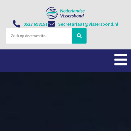
0527 698151
Secretariaat@vissersbond.nl