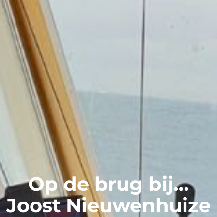
Op de brug bij…
Joost Nieuwenhuize