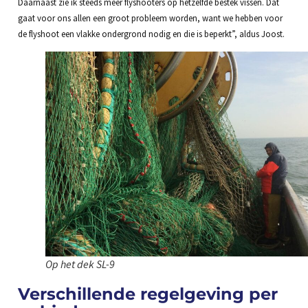
Daarnaast zie ik steeds meer flyshooters op hetzelfde bestek vissen. Dat
gaat voor ons allen een groot probleem worden, want we hebben voor
de flyshoot een vlakke ondergrond nodig en die is beperkt”, aldus Joost.
Op het dek SL-9
Verschillende regelgeving per