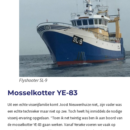
Flyshooter SL-9
Mosselkotter YE-83
Uit een echte visserijfamilie komt Joost Nieuwenhuize niet, zijn vader was
een echte technieker maar niet op zee. Toch heeft hij inmiddels de nodige
visserij-ervaring opgedaan. “Toen ik net twintig was ben ik aan boord van
de mosselkotter YE-83 gaan werken. Vanaf Yerseke voeren we vaak op