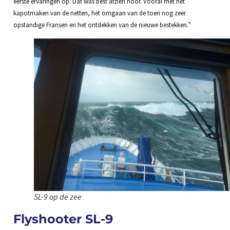
eerste ervaringen op. Dat was best afzien hoor. Vooral met het
kapotmaken van de netten, het omgaan van de toen nog zeer
opstandige Fransen en het ontdekken van de nieuwe bestekken.”
SL-9 op de zee
Flyshooter SL-9