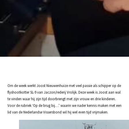
Om de week werkt Joost Nieuwenhuize met veel passie als schipper op de
flyshootkotter SL-9 van Jaczon/rederij Vrolijk. Deze week is Joost aan wal
te vinden waar hij zijn tijd doorbrengt met zijn vrouw en drie kinderen.
Voor de rubriek ‘Op de brug bij…’ waarin we nader kennis maken met een
lid van de Nederlandse Vissersbond wil hij wel even tijd vrijmaken.