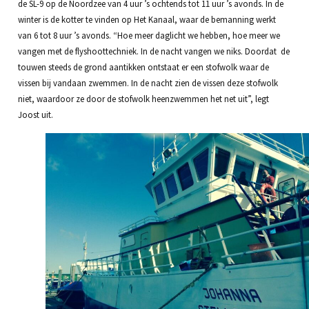
de SL-9 op de Noordzee van 4 uur ’s ochtends tot 11 uur ’s avonds. In de
winter is de kotter te vinden op Het Kanaal, waar de bemanning werkt
van 6 tot 8 uur ’s avonds. “Hoe meer daglicht we hebben, hoe meer we
vangen met de flyshoottechniek. In de nacht vangen we niks. Doordat de
touwen steeds de grond aantikken ontstaat er een stofwolk waar de
vissen bij vandaan zwemmen. In de nacht zien de vissen deze stofwolk
niet, waardoor ze door de stofwolk heenzwemmen het net uit”, legt
Joost uit.