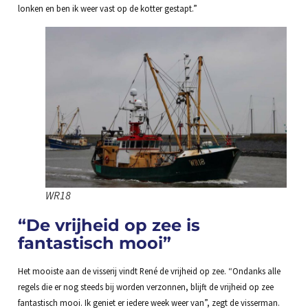
lonken en ben ik weer vast op de kotter gestapt.”
WR18
“De vrijheid op zee is
fantastisch mooi”
Het mooiste aan de visserij vindt René de vrijheid op zee. “Ondanks alle
regels die er nog steeds bij worden verzonnen, blijft de vrijheid op zee
fantastisch mooi. Ik geniet er iedere week weer van”, zegt de visserman.