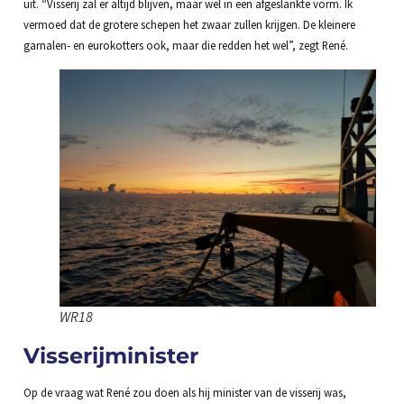
uit. “Visserij zal er altijd blijven, maar wel in een afgeslankte vorm. Ik
vermoed dat de grotere schepen het zwaar zullen krijgen. De kleinere
garnalen- en eurokotters ook, maar die redden het wel”, zegt René.
WR18
Visserijminister
Op de vraag wat René zou doen als hij minister van de visserij was,