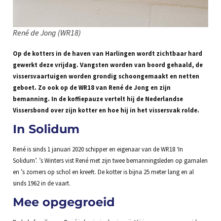
René de Jong (WR18)
Op de kotters in de haven van Harlingen wordt zichtbaar hard
gewerkt deze vrijdag. Vangsten worden van boord gehaald, de
vissersvaartuigen worden grondig schoongemaakt en netten
geboet. Zo ook op de WR18 van René de Jong en zijn
bemanning. In de koffiepauze vertelt hij de Nederlandse
Vissersbond over zijn kotter en hoe hij in het vissersvak rolde.
In Solidum
René is sinds 1 januari 2020 schipper en eigenaar van de WR18 ‘In
Solidum’. ’s Winters vist René met zijn twee bemanningsleden op garnalen
en ’s zomers op schol en kreeft. De kotter is bijna 25 meter lang en al
sinds 1962 in de vaart.
Mee opgegroeid