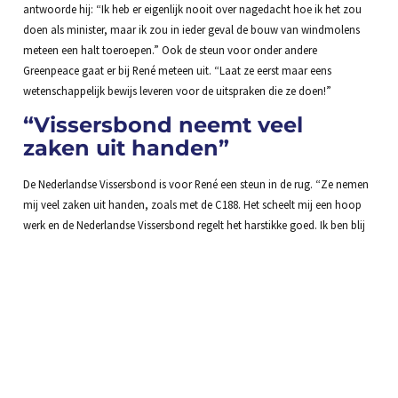
antwoorde hij: “Ik heb er eigenlijk nooit over nagedacht hoe ik het zou
doen als minister, maar ik zou in ieder geval de bouw van windmolens
meteen een halt toeroepen.” Ook de steun voor onder andere
Greenpeace gaat er bij René meteen uit. “Laat ze eerst maar eens
wetenschappelijk bewijs leveren voor de uitspraken die ze doen!”
“Vissersbond neemt veel
zaken uit handen”
De Nederlandse Vissersbond is voor René een steun in de rug. “Ze nemen
mij veel zaken uit handen, zoals met de C188. Het scheelt mij een hoop
werk en de Nederlandse Vissersbond regelt het harstikke goed. Ik ben blij
dat ik voor deze organisatie heb gekozen!”