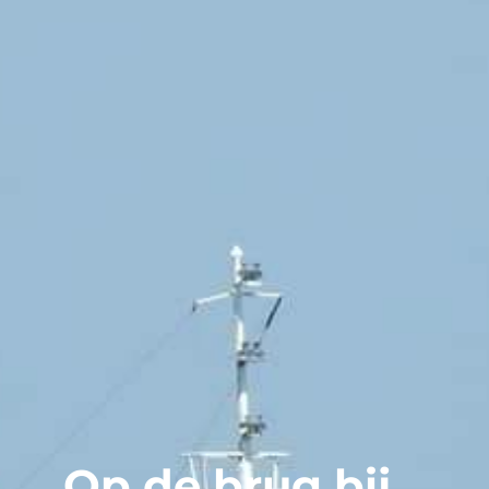
Op de brug bij…