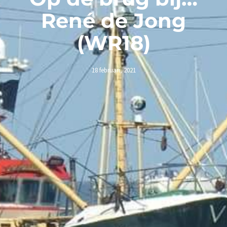
René de Jong
(WR18)
18 februari, 2021