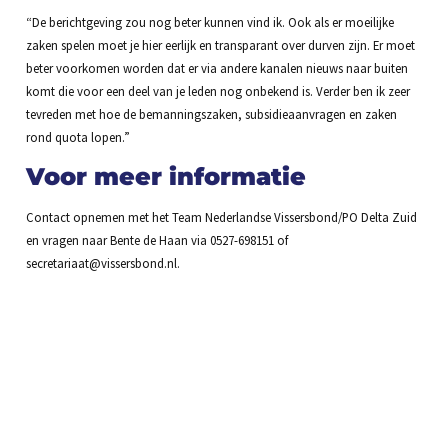
“De berichtgeving zou nog beter kunnen vind ik. Ook als er moeilijke
zaken spelen moet je hier eerlijk en transparant over durven zijn. Er moet
beter voorkomen worden dat er via andere kanalen nieuws naar buiten
komt die voor een deel van je leden nog onbekend is. Verder ben ik zeer
tevreden met hoe de bemanningszaken, subsidieaanvragen en zaken
rond quota lopen.”
Voor meer informatie
Contact opnemen met het Team Nederlandse Vissersbond/PO Delta Zuid
en vragen naar Bente de Haan via 0527-698151 of
secretariaat@vissersbond.nl.