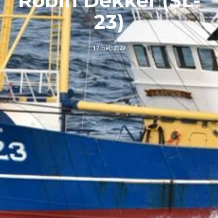
Robin Dekker (SL-
23)
12 mei, 2022