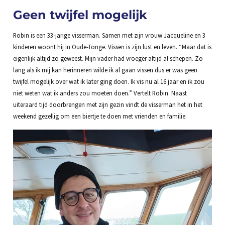
Geen twijfel mogelijk
Robin is een 33-jarige visserman. Samen met zijn vrouw Jacqueline en 3
kinderen woont hij in Oude-Tonge. Vissen is zijn lust en leven. “Maar dat is
eigenlijk altijd zo geweest. Mijn vader had vroeger altijd al schepen. Zo
lang als ik mij kan herinneren wilde ik al gaan vissen dus er was geen
twijfel mogelijk over wat ik later ging doen. Ik vis nu al 16 jaar en ik zou
niet weten wat ik anders zou moeten doen.” Vertelt Robin. Naast
uiteraard tijd doorbrengen met zijn gezin vindt de visserman het in het
weekend gezellig om een biertje te doen met vrienden en familie.