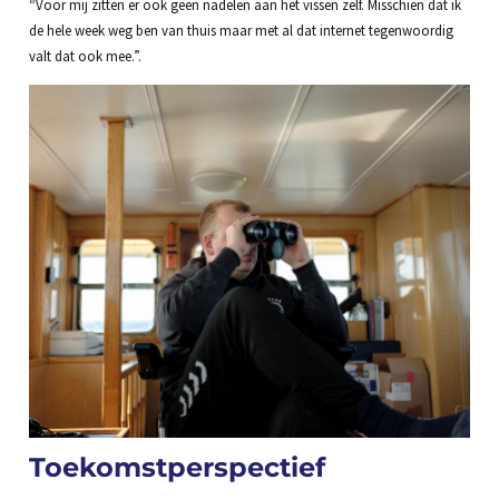
“Voor mij zitten er ook geen nadelen aan het vissen zelf. Misschien dat ik
de hele week weg ben van thuis maar met al dat internet tegenwoordig
valt dat ook mee.”.
Toekomstperspectief