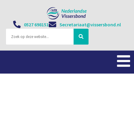
0527 698151
Secretariaat@vissersbond.nl