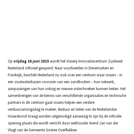
Op
vrijdag 26 juni 2015
wordt het Visserij-Innovatiecentrum Zuidwest
Nederland officieel geopend. Naar voorbeelden in Denemarken en
Frankrijk, beschikt Nederland nu ook over een centrum waar vissers – in
een zoutwaterbassin voorzien van een zandbodem – hun netwerk,
aanpassingen van hun vistuig en nieuwe vistechnieken kunnen testen. Het
samenbrengen van de kennis van verschillende organisaties en technische
partners in dit centrum gaat vissers helpen een verdere
verduurzamingsslag te maken. Bestuur en leden van de Nederlandse
Vissersbond Graag worden uitgenodigd aanwezig te zijn bij de officiële
opening plaats die wordt verricht door wethouder Arend Jan van der
Vlugt van de Gemeente Goeree Overflakkee.