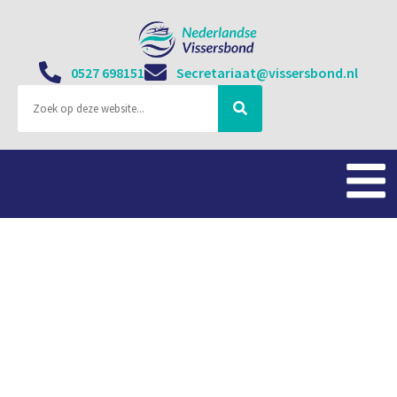
0527 698151
Secretariaat@vissersbond.nl