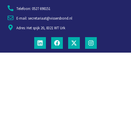
Telefoon: 0527 698151
E-mail: secretariaat@vissersbond.nl
Adres: Het spijk 20, 8321 WT Urk
Aanmelden voor weekjournaal