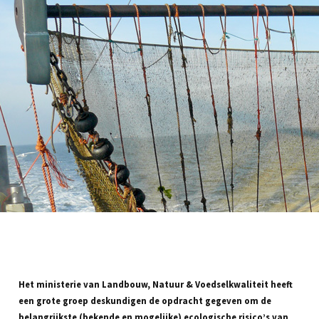
Het ministerie van Landbouw, Natuur & Voedselkwaliteit heeft
een grote groep deskundigen de opdracht gegeven om de
belangrijkste (bekende en mogelijke) ecologische risico’s van