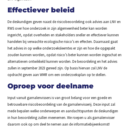
Effectiever beleid
De deskundigen geven naast de risicobeoordeling ook advies aan LNV en
RWS over hoe onderzoek in zijn algemeenheid beter kan worden
ingericht, opdat overheden en stakeholders sneller en effectiever kunnen
handelen bij verwachte ecologische risico’s en effecten. Daarnaast gaat
het advies in op welke onderzoeksleemtes er zijn en hoe die opgepakt
zouden kunnen worden, opdat risico’s beter kunnen worden ingeschat en
alternatieven ontwikkeld kunnen worden. De beoordeling en het advies
zullen in september 2023 gereed zijn. Op basis hiervan zal LNV de
opdracht geven aan WMR om een onderzoeksplan op te stellen.
Oproep voor deelname
Input vanuit garnalenvissers is van groot belang voor een goede en
betrouwbare risicobeoordeling van de garnalenvisserij. Deze input zal
mede bepalen welke onderwerpen en aandachtspunten de deskundigen
in hun beoordeling zullen meenemen. We roepen u als garnalenvisser
daarom ook op om deel te nemen aan de informatiebijeenkomst!