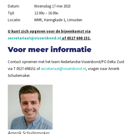
Datum: Woensdag 17 mei 2023
Tijd: 12.00u – 16.00u
Locatie: WMR, Haringkade 1, IJmuiden
U kunt zich opgeven voor de bijeenkomst via
secretariaat@vissersbond.nl
of 0527 698 151.
Voor meer informatie
Contact opnemen met het team Nederlandse Vissersbond/PO Delta Zuid
via T 0527-698151 of
secretariaat@vissersbond.nl
, vragen naar Amerik
Schuitemaker.
Amerik Schuitemaker