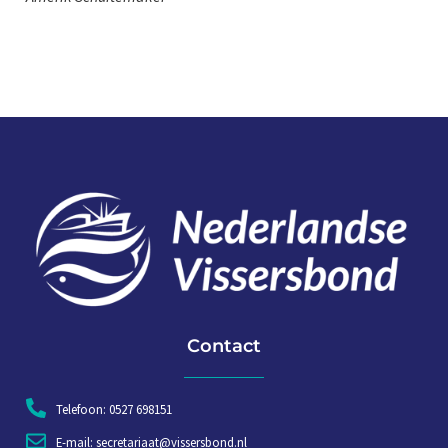
Contact
Telefoon: 0527 698151
E-mail: secretariaat@vissersbond.nl