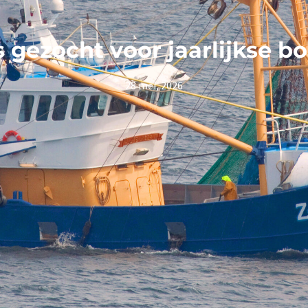
gezocht voor jaarlijkse bo
28 mei, 2026