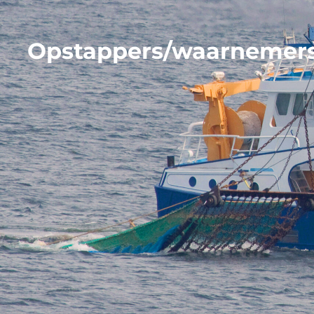
Opstappers/waarnemers 