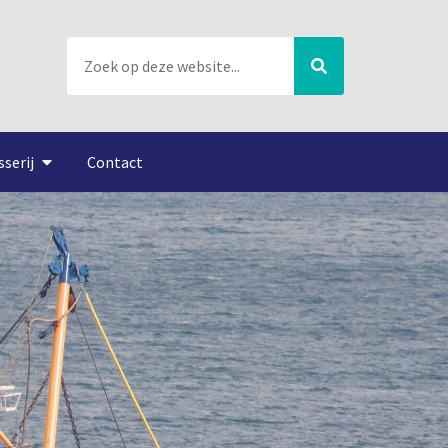
sserij
Contact