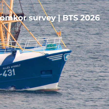
omkor survey | BTS 2026