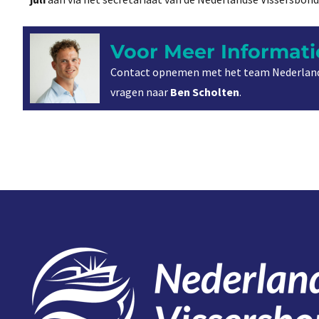
Voor Meer Informati
Contact opnemen met het team Nederland
vragen naar
Ben Scholten
.