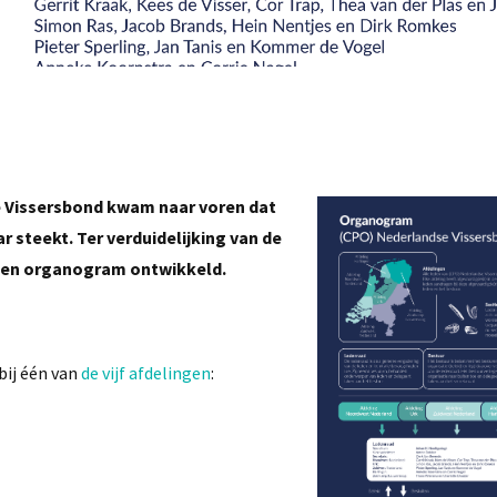
e Vissersbond kwam naar voren dat
aar steekt. Ter verduidelijking van de
 een organogram ontwikkeld.
bij één van
de vijf afdelingen
: