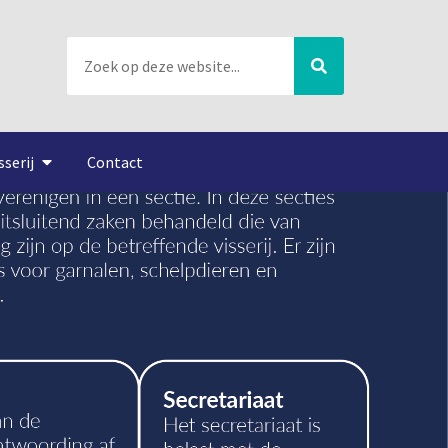
sserij
Contact