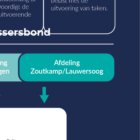
ssersbond