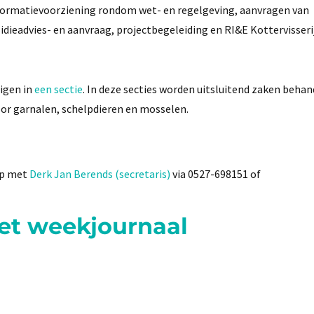
nformatievoorziening rondom wet- en regelgeving, aanvragen van
ieadvies- en aanvraag, projectbegeleiding en RI&E Kottervisseri
igen in
een sectie
. In deze secties worden uitsluitend zaken behan
 voor garnalen, schelpdieren en mosselen.
op met
Derk Jan Berends (secretaris)
via 0527-698151 of
het weekjournaal