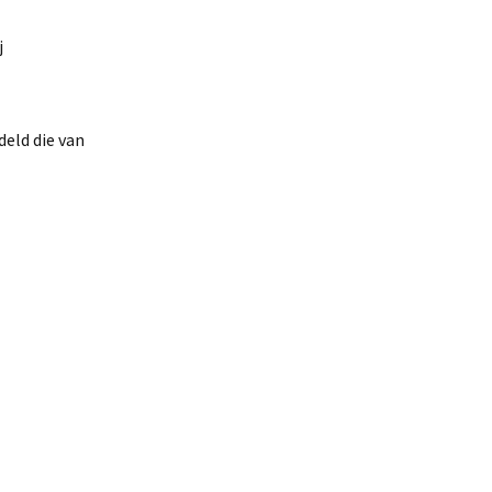
j
deld die van