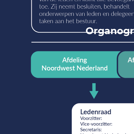
Organogr