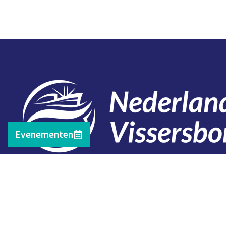
Evenementen
Contact
Telefoon: 0527 698151