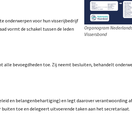
nte onderwerpen voor hun visserijbedrijf
Organogram Nederland
aad vormt de schakel tussen de leden
Vissersbond
mt alle bevoegdheden toe. Zij neemt besluiten, behandelt onderw
beleid en belangenbehartiging) en legt daarover verantwoording a
 buiten toe en delegeert uitvoerende taken aan het secretariaat.