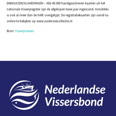
ENKHUIZEN/VLAARDINGEN – Alle 40.000 handgeschreven kaarten uit het
nationale Visserijregister zijn de afgelopen twee jaar ingescand. Inmiddels
is ook al meer dan de helft overgetypt. De registratiekaarten zijn vanaf nu
online te bekijken op www.zuiderzeecollectie.nl.
Bron:
Visserijnieuws