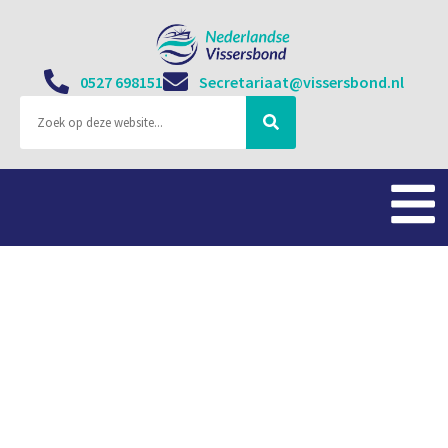
0527 698151
Secretariaat@vissersbond.nl