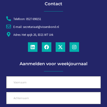
Contact
Telefoon: 0527 698151
E-mail: secretariaat@vissersbond.nl
Adres: Het spijk 20, 8321 WT Urk
Aanmelden voor weekjournaal