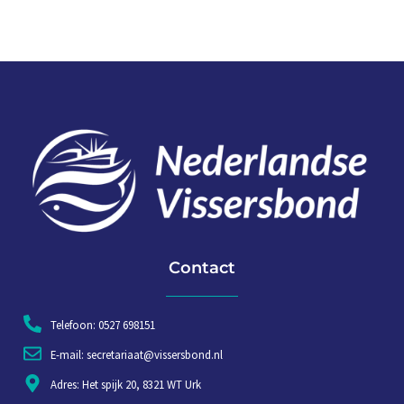
Contact
Telefoon: 0527 698151
E-mail: secretariaat@vissersbond.nl
Adres: Het spijk 20, 8321 WT Urk