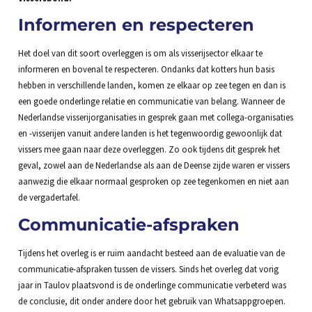
Informeren en respecteren
Het doel van dit soort overleggen is om als visserijsector elkaar te
informeren en bovenal te respecteren. Ondanks dat kotters hun basis
hebben in verschillende landen, komen ze elkaar op zee tegen en dan is
een goede onderlinge relatie en communicatie van belang. Wanneer de
Nederlandse visserijorganisaties in gesprek gaan met collega-organisaties
en -visserijen vanuit andere landen is het tegenwoordig gewoonlijk dat
vissers mee gaan naar deze overleggen. Zo ook tijdens dit gesprek het
geval, zowel aan de Nederlandse als aan de Deense zijde waren er vissers
aanwezig die elkaar normaal gesproken op zee tegenkomen en niet aan
de vergadertafel.
Communicatie-afspraken
Tijdens het overleg is er ruim aandacht besteed aan de evaluatie van de
communicatie-afspraken tussen de vissers. Sinds het overleg dat vorig
jaar in Taulov plaatsvond is de onderlinge communicatie verbeterd was
de conclusie, dit onder andere door het gebruik van Whatsappgroepen.