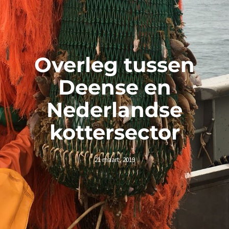
Overleg tussen
Deense en
Nederlandse
kottersector
21 maart, 2019