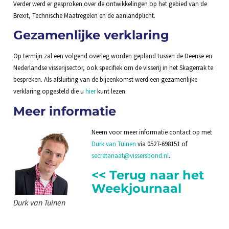
Verder werd er gesproken over de ontwikkelingen op het gebied van de
Brexit, Technische Maatregelen en de aanlandplicht.
Gezamenlijke verklaring
Op termijn zal een volgend overleg worden gepland tussen de Deense en
Nederlandse visserijsector, ook specifiek om de visserij in het Skagerrak te
bespreken. Als afsluiting van de bijeenkomst werd een gezamenlijke
verklaring opgesteld die u
hier
kunt lezen.
Meer informatie
Neem voor meer informatie contact op met
Durk van Tuinen
via 0527-698151 of
secretariaat@vissersbond.nl
.
<< Terug naar het
Weekjournaal
Durk van Tuinen