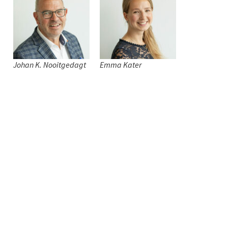
Johan K. Nooitgedagt
Emma Kater