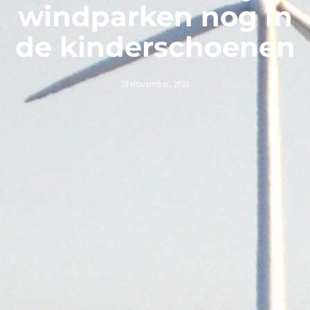
windparken nog in
de kinderschoenen
23 november, 2023