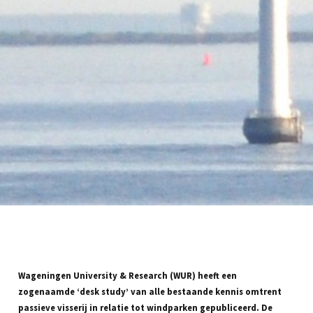
Wageningen University & Research (WUR) heeft een
zogenaamde ‘desk study’ van alle bestaande kennis omtrent
passieve visserij in relatie tot windparken gepubliceerd. De