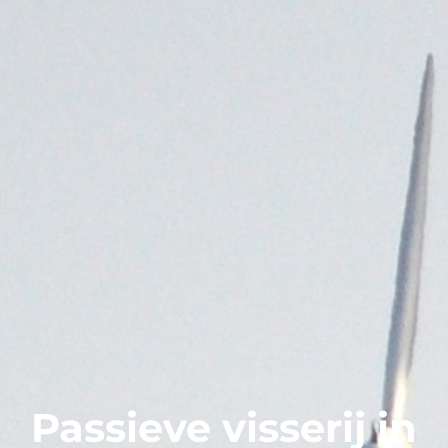
Passieve visserij in