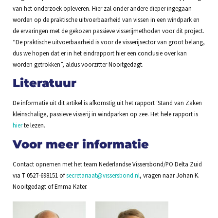
van het onderzoek opleveren. Hier zal onder andere dieper ingegaan
worden op de praktische uitvoerbaarheid van vissen in een windpark en
de ervaringen met de gekozen passieve visserijmethoden voor dit project.
“De praktische uitvoerbaarheid is voor de visserijsector van groot belang,
dus we hopen dat er in het eindrapport hier een conclusie over kan
worden getrokken”, aldus voorzitter Nooitgedagt.
Literatuur
De informatie uit dit artikel is afkomstig uit het rapport ‘Stand van Zaken
kleinschalige, passieve visserij in windparken op zee. Het hele rapport is
hier
te lezen.
Voor meer informatie
Contact opnemen met het team Nederlandse Vissersbond/PO Delta Zuid
via T 0527-698151 of
secretariaat@vissersbond.nl
, vragen naar Johan K.
Nooitgedagt of Emma Kater.