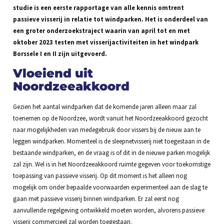
studie is een eerste rapportage van alle kennis omtrent
passieve visserij in relatie tot windparken. Het is onderdeel van
een groter onderzoekstraject waarin van april tot en met
oktober 2023 testen met visserijactiviteiten in het windpark
Borssele I en II zijn uitgevoerd.
Vloeiend uit
Noordzeeakkoord
Gezien het aantal windparken dat de komende jaren alleen maar zal
toenemen op de Noordzee, wordt vanuit het Noordzeeakkoord gezocht
naar mogelijkheden van medegebruik door vissers bij de nieuw aan te
leggen windparken. Momenteel is de sleepnetvisserij niet toegestaan in de
bestaande windparken, en de vraag is of dit in de nieuwe parken mogelijk
zal zijn. Wel is in het Noordzeeakkoord ruimte gegeven voor toekomstige
toepassing van passieve visserij. Op dit moment is het alleen nog
mogelijk om onder bepaalde voorwaarden experimenteel aan de slag te
gaan met passieve visserij binnen windparken. Er zal eerst nog
aanvullende regelgeving ontwikkeld moeten worden, alvorens passieve
visserij commercieel zal worden toegestaan.