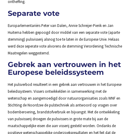
ontheffing.
Separate vote
Europarlementariërs Peter van Dalen, Annie Schreijer-Pierik en Jan
Huitema hebben gepoogd door middel van een separate vote (aparte
stemming) pulsvisserij alsnog toe te laten in de Europese Unie. Helaas
werd deze seperate vote alvorens de stemming Verordening Technische
Maatregelen weggestemd.
Gebrek aan vertrouwen in het
Europese beleidssysteem
Het pulsverbod resulteert in een gebrek aan vertrouwen in het Europese
beleidssysteem. Vissers ontwikkelden in samenwerking met de
wetenschap en aangemoedigd door natuurorganisaties zoals WNF en
Stichting de Noordzee de pulstechniek als antwoord op vragen over
bodemberoering, brandstofverbruik en bijvangst. Met de ontwikkeling
van pulsvisserij droegen de pulsvissers in grote mate bij aan de
maatschappelijke eisen die aan visserij gesteld worden. Ondanks de
positieve wetenschappelijke onderzoeksresultaten en het feit dat de