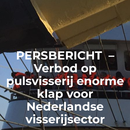
PERSBERICHT –
Verbod op
pulsvisserij enorme
klap voor
Nederlandse
visserijsector