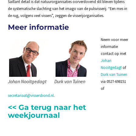
Saillant detail is dat natuurorganisaties oorverdovend stil bleven tijdens
de systematische slachting van het imago van de pulsvisserij. “Een mes in
de rug, volgens veel vissers”, zeggen de visserijorganisaties.
Meer informatie
Neem voor meer
informatie
contact op met
Johan
Nooitgedagt
of
Durk van Tuinen
Johan Nooitgedagt
Durk van Tuinen
via 0527-698151
of
secretariaat@vissersbond.nl
.
<< Ga terug naar het
weekjournaal