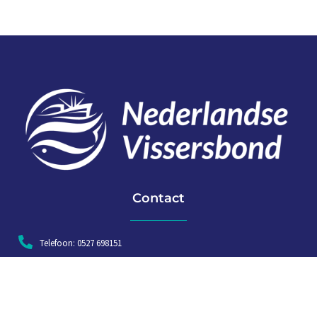
Contact
Telefoon: 0527 698151
E-mail: secretariaat@vissersbond.nl
Adres: Het spijk 20, 8321 WT Urk