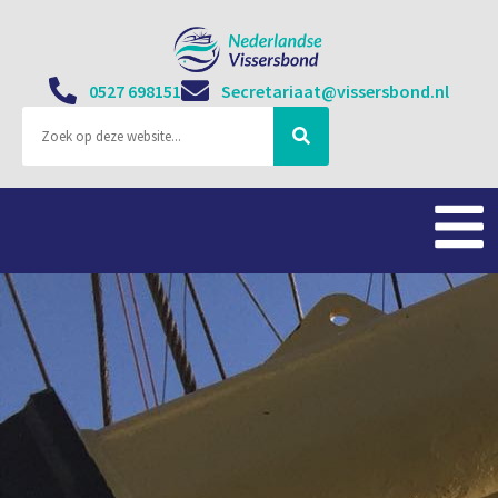
0527 698151
Secretariaat@vissersbond.nl