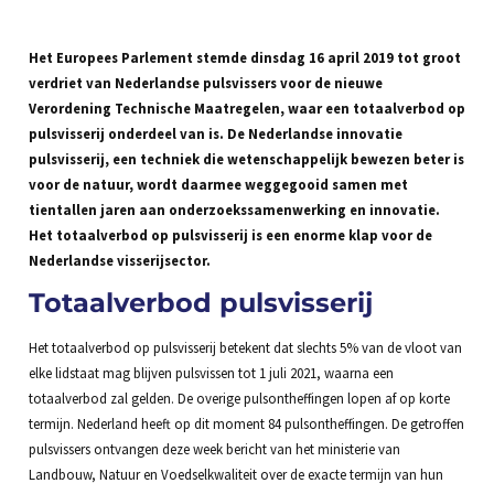
Het Europees Parlement stemde dinsdag 16 april 2019 tot groot
verdriet van Nederlandse pulsvissers voor de nieuwe
Verordening Technische Maatregelen, waar een totaalverbod op
pulsvisserij onderdeel van is. De Nederlandse innovatie
pulsvisserij, een techniek die wetenschappelijk bewezen beter is
voor de natuur, wordt daarmee weggegooid samen met
tientallen jaren aan onderzoekssamenwerking en innovatie.
Het totaalverbod op pulsvisserij is een enorme klap voor de
Nederlandse visserijsector.
Totaalverbod pulsvisserij
Het totaalverbod op pulsvisserij betekent dat slechts 5% van de vloot van
elke lidstaat mag blijven pulsvissen tot 1 juli 2021, waarna een
totaalverbod zal gelden. De overige pulsontheffingen lopen af op korte
termijn. Nederland heeft op dit moment 84 pulsontheffingen. De getroffen
pulsvissers ontvangen deze week bericht van het ministerie van
Landbouw, Natuur en Voedselkwaliteit over de exacte termijn van hun