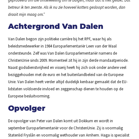
betreur ik ten zeerste. Als ik nu zie hoeveel kotters gesloopt worden, dan
draait mijn maag om.”
Achtergrond Van Dalen
Van Dalen begon zijn politieke carrière bij het RPF, waar hij als
beleidsmedewerker in 1984 Europarlementariër Leen van der Waal
ondersteunde. Zelf was Van Dalen Europarlementariër namens de
ChristenUnie sinds 2009. Momenteel zit hij in zijn derde mandaatperiode.
Naast godsdienstvrijheid en visserij heeft hij zich ook onder andere veel
beziggehouden met de euro en het buitenlandbeleid van de Europese
Unie. Van Dalen heeft verder altijd duidelijk kenbaar gemaakt dat de EU-
lidstaten voldoende invloed en zeggenschap dienen te houden op de
Europese besluitvorming.
Opvolger
De opvolger van Peter van Dalen komt uit Dokkum en wordt in
september Europarlementariër voor de ChristenUnie. Zij is voormalig
Statenlid Fryslân en voormalig wethouder van Arnhem. Haga is specialist