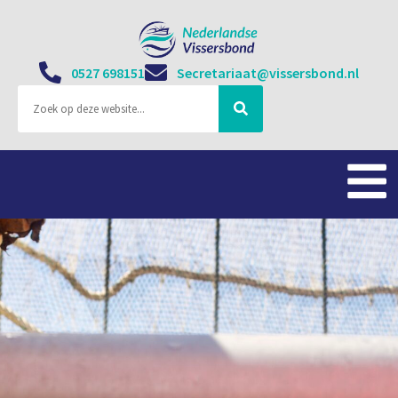
0527 698151
Secretariaat@vissersbond.nl