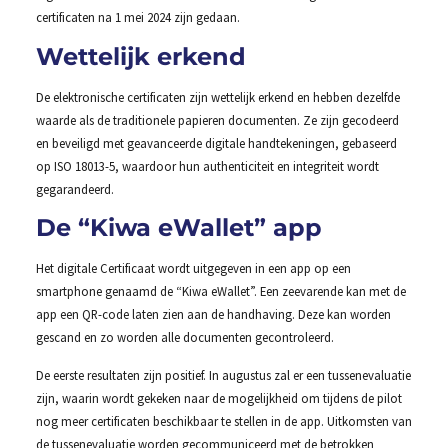
certificaten na 1 mei 2024 zijn gedaan.
Wettelijk erkend
De elektronische certificaten zijn wettelijk erkend en hebben dezelfde
waarde als de traditionele papieren documenten. Ze zijn gecodeerd
en beveiligd met geavanceerde digitale handtekeningen, gebaseerd
op ISO 18013-5, waardoor hun authenticiteit en integriteit wordt
gegarandeerd.
De “Kiwa eWallet” app
Het digitale Certificaat wordt uitgegeven in een app op een
smartphone genaamd de “Kiwa eWallet”. Een zeevarende kan met de
app een QR-code laten zien aan de handhaving. Deze kan worden
gescand en zo worden alle documenten gecontroleerd.
De eerste resultaten zijn positief. In augustus zal er een tussenevaluatie
zijn, waarin wordt gekeken naar de mogelijkheid om tijdens de pilot
nog meer certificaten beschikbaar te stellen in de app. Uitkomsten van
de tussenevaluatie worden gecommuniceerd met de betrokken