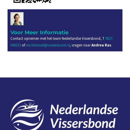
Voor Meer Informatie
Contact opnemen met het team Nederlandse Vissersbond, T
0527-
698151
of
secretariaat@vissersbond.nl
, vragen naar
Andrea Ras
.