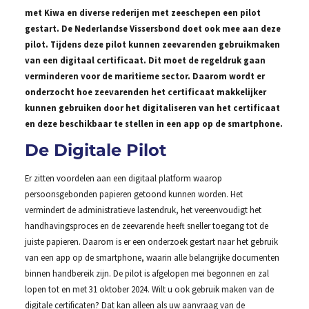
met Kiwa en diverse rederijen met zeeschepen een pilot
gestart. De Nederlandse Vissersbond doet ook mee aan deze
pilot. Tijdens deze pilot kunnen zeevarenden gebruikmaken
van een digitaal certificaat. Dit moet de regeldruk gaan
verminderen voor de maritieme sector. Daarom wordt er
onderzocht hoe zeevarenden het certificaat makkelijker
kunnen gebruiken door het digitaliseren van het certificaat
en deze beschikbaar te stellen in een app op de smartphone.
De Digitale Pilot
Er zitten voordelen aan een digitaal platform waarop
persoonsgebonden papieren getoond kunnen worden. Het
vermindert de administratieve lastendruk, het vereenvoudigt het
handhavingsproces en de zeevarende heeft sneller toegang tot de
juiste papieren. Daarom is er een onderzoek gestart naar het gebruik
van een app op de smartphone, waarin alle belangrijke documenten
binnen handbereik zijn. De pilot is afgelopen mei begonnen en zal
lopen tot en met 31 oktober 2024. Wilt u ook gebruik maken van de
digitale certificaten? Dat kan alleen als uw aanvraag van de