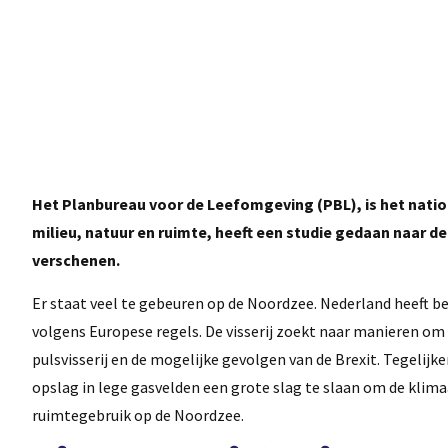
Het Planbureau voor de Leefomgeving (PBL), is het natio
milieu, natuur en ruimte, heeft een studie gedaan naar d
verschenen.
Er staat veel te gebeuren op de Noordzee. Nederland heeft be
volgens Europese regels. De visserij zoekt naar manieren om
pulsvisserij en de mogelijke gevolgen van de Brexit. Tegelij
opslag in lege gasvelden een grote slag te slaan om de klim
ruimtegebruik op de Noordzee.