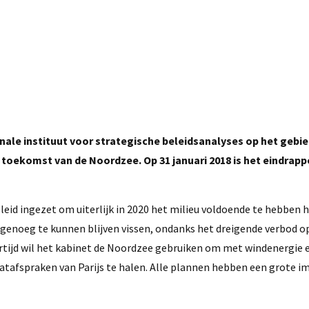
nale instituut voor strategische beleidsanalyses op het gebie
e toekomst van de Noordzee. Op 31 januari 2018 is het eindrapp
leid ingezet om uiterlijk in 2020 het milieu voldoende te hebben 
 genoeg te kunnen blijven vissen, ondanks het dreigende verbod o
kertijd wil het kabinet de Noordzee gebruiken om met windenergie 
aatafspraken van Parijs te halen. Alle plannen hebben een grote i