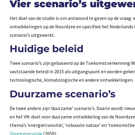
Vier scenario’s uitgewe
Het doel van de studie is om antwoord te geven op de vraag: 
ontwikkelingen op de Noordzee en specifiek het Nederlands C
scenario’s uitgewerkt.
Huidige beleid
Twee scenario’s zijn gebaseerd op de Toekomstverkenning 
vaststaande beleid in 2015 als uitgangspunt en worden geke
technologische, klimatologische en andere ontwikkelingen.
Duurzame scenario’s
De twee andere zijn ‘duurzame’ scenario’s. Daarin wordt nieu
en het VN-doel voor duurzame ontwikkeling van de Noordzee
thema’s ‘energietransitie’, ‘robuuste natuur’ en ‘toekomstb
Omgevingsvisie
(2050).