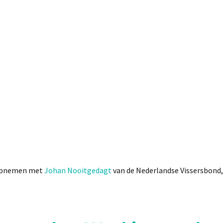
 opnemen met
Johan Nooitgedagt
van de Nederlandse Vissersbond,