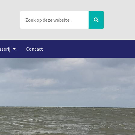
sserij
Contact