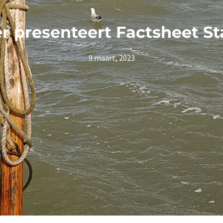
r presenteert Factsheet S
9 maart, 2023