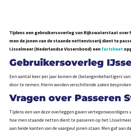
Tijdens een gebruikersoverleg van Rijkswaterstaat over
men de jonen van de staande nettenvisserij dient te pass
IJsselmeer (Nederlandse Vissersbond) een
factsheet
opg
Gebruikersoverleg IJss
Een aantal keer per jaar komen de (belangenbehartigers van)
door te nemen. Hierin worden verschillende zaken besproken 
Vragen over Passeren 
Tijdens een van deze overleggen gaven vertegenwoordigers va
hoe men staande netten dient te passeren op het IJsselmeer.
aan beide kanten van de vaargeul jonen staan. Men gaf aan d