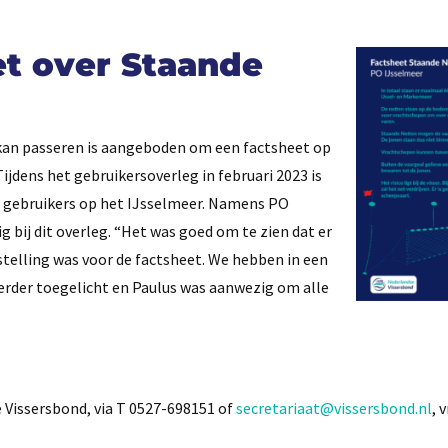
et over Staande
 kan passeren is aangeboden om een factsheet op
Tijdens het gebruikersoverleg in februari 2023 is
n gebruikers op het IJsselmeer. Namens PO
bij dit overleg. “Het was goed om te zien dat er
stelling was voor de factsheet. We hebben in een
erder toegelicht en Paulus was aanwezig om alle
issersbond, via T 0527-698151 of
secretariaat@vissersbond.nl
, 