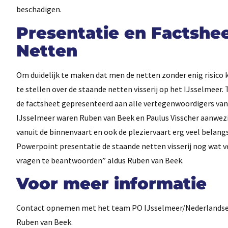
beschadigen.
Presentatie en Factshe
Netten
Om duidelijk te maken dat men de netten zonder enig risico
te stellen over de staande netten visserij op het IJsselmeer. 
de factsheet gepresenteerd aan alle vertegenwoordigers va
IJsselmeer waren Ruben van Beek en Paulus Visscher aanwezig 
vanuit de binnenvaart en ook de pleziervaart erg veel belang
Powerpoint presentatie de staande netten visserij nog wat v
vragen te beantwoorden” aldus Ruben van Beek.
Voor meer informatie
Contact opnemen met het team PO IJsselmeer/Nederlandse V
Ruben van Beek.