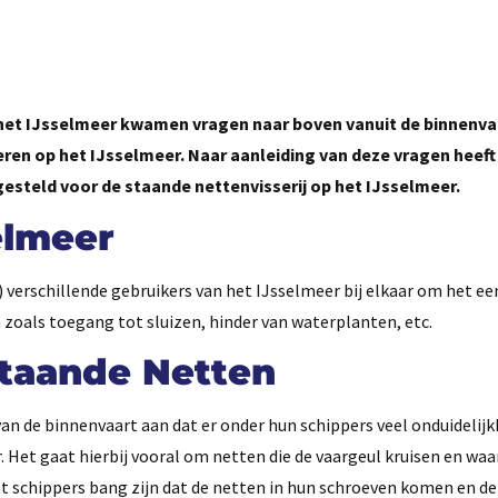
 het IJsselmeer kwamen vragen naar boven vanuit de binnenva
eren op het IJsselmeer. Naar aanleiding van deze vragen heeft
esteld voor de staande nettenvisserij op het IJsselmeer.
elmeer
 verschillende gebruikers van het IJsselmeer bij elkaar om het ee
zoals toegang tot sluizen, hinder van waterplanten, etc.
Staande Netten
n de binnenvaart aan dat er onder hun schippers veel onduidelijkh
 Het gaat hierbij vooral om netten die de vaargeul kruisen en waa
at schippers bang zijn dat de netten in hun schroeven komen en d