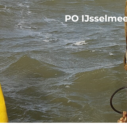
PO IJsselmee