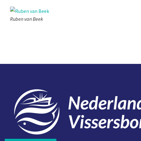
Ruben van Beek