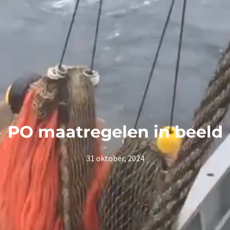
PO maatregelen in beeld
31 oktober, 2024