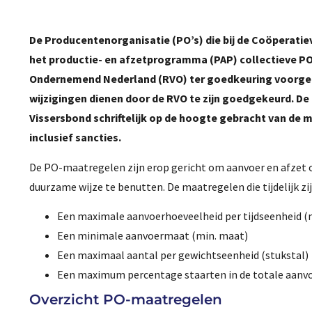
De Producentenorganisatie (PO’s) die bij de Coöperatiev
het productie- en afzetprogramma (PAP) collectieve PO-
Ondernemend Nederland (RVO) ter goedkeuring voorgele
wijzigingen dienen door de RVO te zijn goedgekeurd. De
Vissersbond schriftelijk op de hoogte gebracht van de
inclusief sancties.
De PO-maatregelen zijn erop gericht om aanvoer en afzet 
duurzame wijze te benutten. De maatregelen die tijdelijk zi
Een maximale aanvoerhoeveelheid per tijdseenheid (
Een minimale aanvoermaat (min. maat)
Een maximaal aantal per gewichtseenheid (stukstal)
Een maximum percentage staarten in de totale aanvo
Overzicht PO-maatregelen