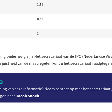
1,19
0,53
1
ring onderhevig zijn. Het secretariaat van de (PO) Nederlandse Vi
de juistheid van de maatregelen kunt u het secretariaat raadplegen
e
ding van deze informatie? Neem contact op met het secretariaat
ragen naar
Jacob Snoek
.