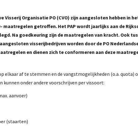
e Visserij Organisatie PO (CVO) zijn aangesloten hebben in he
 maatregelen getroffen. Het PAP wordt jaarlijks aan de Rijks
gd. Na goedkeuring zijn de maatregelen van kracht. Ook tus
 aangesloten visserijbedrijven worden door de PO Nederlands
 maatregelen en dienen zich te conformeren aan deze maatreg
op elkaar af te stemmen en de vangstmogelijkheden (o.a. quota) 
jn kunnen onder andere voorschrijven per vissoort:
max. aanvoer)
er (staarten)