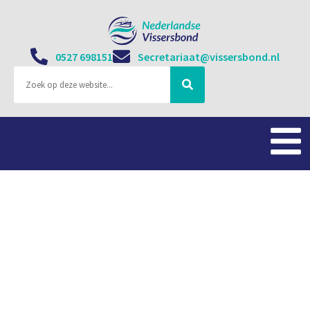
0527 698151
Secretariaat@vissersbond.nl