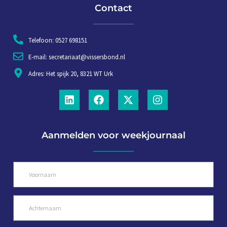
Contact
Telefoon: 0527 698151
E-mail: secretariaat@vissersbond.nl
Adres: Het spijk 20, 8321 WT Urk
Aanmelden voor weekjournaal