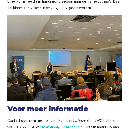
bijeenkomst werd een handreiking gedaan naar de Franse collega’s. Daar
zal binnenkort zeker een vervolg aan gegeven worden.
Voor meer informatie
Contact opnemen met het team Nederlandse Vissersbond/PO Delta Zuid
via T 0527-698151 of
secretariaat@vissersbond.nl
, vragen naar Durk van