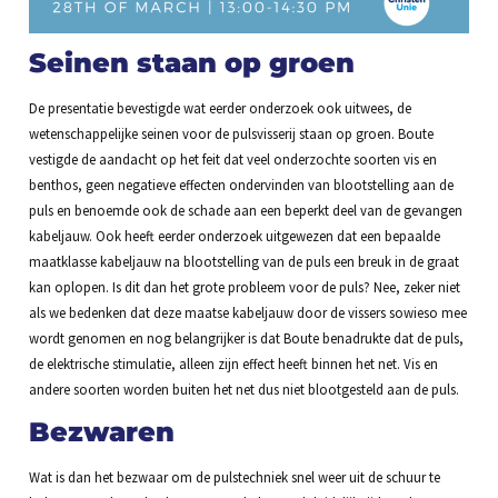
Seinen staan op groen
De presentatie bevestigde wat eerder onderzoek ook uitwees, de
wetenschappelijke seinen voor de pulsvisserij staan op groen. Boute
vestigde de aandacht op het feit dat veel onderzochte soorten vis en
benthos, geen negatieve effecten ondervinden van blootstelling aan de
puls en benoemde ook de schade aan een beperkt deel van de gevangen
kabeljauw. Ook heeft eerder onderzoek uitgewezen dat een bepaalde
maatklasse kabeljauw na blootstelling van de puls een breuk in de graat
kan oplopen. Is dit dan het grote probleem voor de puls? Nee, zeker niet
als we bedenken dat deze maatse kabeljauw door de vissers sowieso mee
wordt genomen en nog belangrijker is dat Boute benadrukte dat de puls,
de elektrische stimulatie, alleen zijn effect heeft binnen het net. Vis en
andere soorten worden buiten het net dus niet blootgesteld aan de puls.
Bezwaren
Wat is dan het bezwaar om de pulstechniek snel weer uit de schuur te