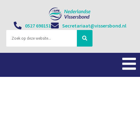
0527 698151
Secretariaat@vissersbond.nl