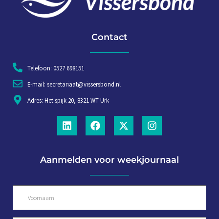
Contact
Telefoon: 0527 698151
E-mail: secretariaat@vissersbond.nl
Adres: Het spijk 20, 8321 WT Urk
Aanmelden voor weekjournaal