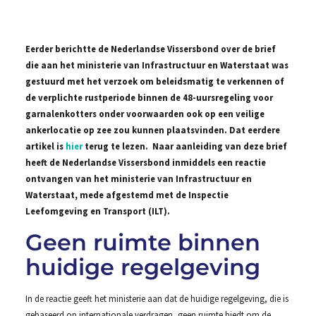
Eerder berichtte de Nederlandse Vissersbond over de brief
die aan het ministerie van Infrastructuur en Waterstaat was
gestuurd met het verzoek om beleidsmatig te verkennen of
de verplichte rustperiode binnen de 48-uursregeling voor
garnalenkotters onder voorwaarden ook op een veilige
ankerlocatie op zee zou kunnen plaatsvinden. Dat eerdere
artikel is
hier
terug te lezen. Naar aanleiding van deze brief
heeft de Nederlandse Vissersbond inmiddels een reactie
ontvangen van het ministerie van Infrastructuur en
Waterstaat, mede afgestemd met de Inspectie
Leefomgeving en Transport (ILT).
Geen ruimte binnen
huidige regelgeving
In de reactie geeft het ministerie aan dat de huidige regelgeving, die is
gebaseerd op internationale verdragen, geen ruimte biedt om de