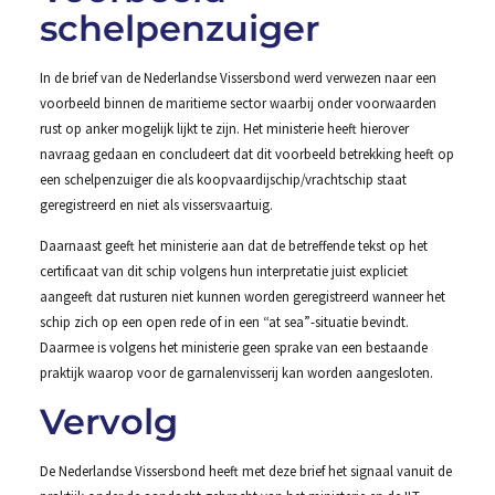
schelpenzuiger
In de brief van de Nederlandse Vissersbond werd verwezen naar een
voorbeeld binnen de maritieme sector waarbij onder voorwaarden
rust op anker mogelijk lijkt te zijn. Het ministerie heeft hierover
navraag gedaan en concludeert dat dit voorbeeld betrekking heeft op
een schelpenzuiger die als koopvaardijschip/vrachtschip staat
geregistreerd en niet als vissersvaartuig.
Daarnaast geeft het ministerie aan dat de betreffende tekst op het
certificaat van dit schip volgens hun interpretatie juist expliciet
aangeeft dat rusturen niet kunnen worden geregistreerd wanneer het
schip zich op een open rede of in een “at sea”-situatie bevindt.
Daarmee is volgens het ministerie geen sprake van een bestaande
praktijk waarop voor de garnalenvisserij kan worden aangesloten.
Vervolg
De Nederlandse Vissersbond heeft met deze brief het signaal vanuit de