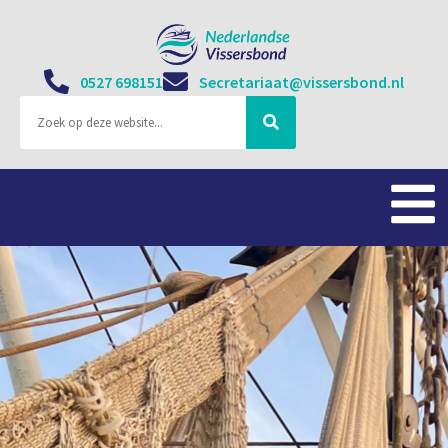
0527 698151
Secretariaat@vissersbond.nl