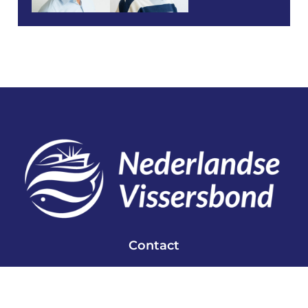
Contact
Telefoon: 0527 698151