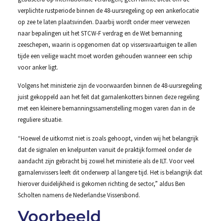
verplichte rustperiode binnen de 48-uursregeling op een ankerlocatie
op zee te laten plaatsvinden. Daarbij wordt onder meer verwezen
naar bepalingen uit het STCW-F verdrag en de Wet bemanning
zeeschepen, waarin is opgenomen dat op vissersvaartuigen te allen
tijde een veilige wacht moet worden gehouden wanneer een schip
voor anker ligt.
Volgens het ministerie zijn de voorwaarden binnen de 48-uursregeling
juist gekoppeld aan het feit dat garnalenkotters binnen deze regeling
met een kleinere bemanningssamenstelling mogen varen dan in de
reguliere situatie.
“Hoewel de uitkomst niet is zoals gehoopt, vinden wij het belangrijk
dat de signalen en knelpunten vanuit de praktijk formeel onder de
aandacht zijn gebracht bij zowel het ministerie als de ILT. Voor veel
garnalenvissers leeft dit onderwerp al langere tijd. Het is belangrijk dat
hierover duidelijkheid is gekomen richting de sector,” aldus Ben
Scholten namens de Nederlandse Vissersbond.
Voorbeeld