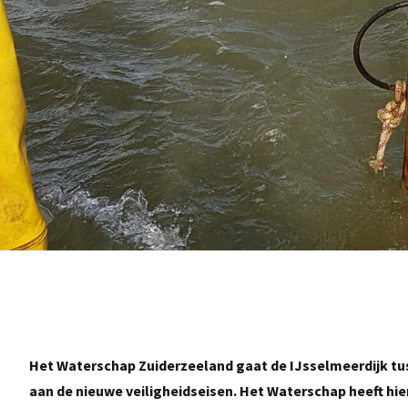
Het Waterschap Zuiderzeeland gaat de IJsselmeerdijk tus
aan de nieuwe veiligheidseisen. Het Waterschap heeft hi