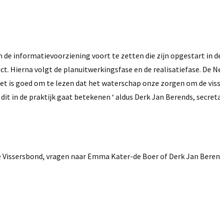
de informatievoorziening voort te zetten die zijn opgestart in d
ct. Hierna volgt de planuitwerkingsfase en de realisatiefase. De 
‘Het is goed om te lezen dat het waterschap onze zorgen om de vis
 dit in de praktijk gaat betekenen ‘ aldus Derk Jan Berends, secreta
issersbond, vragen naar Emma Kater-de Boer of Derk Jan Berend