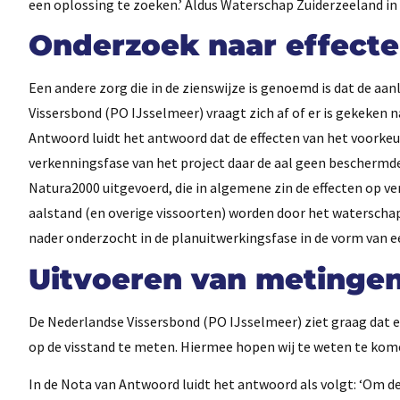
een oplossing te zoeken.’ Aldus Waterschap Zuiderzeeland i
Onderzoek naar effecte
Een andere zorg die in de zienswijze is genoemd is dat de aa
Vissersbond (PO IJsselmeer) vraagt zich af of er is gekeken n
Antwoord luidt het antwoord dat de effecten van het voorkeu
verkenningsfase van het project daar de aal geen beschermde 
Natura2000 uitgevoerd, die in algemene zin de effecten op ver
aalstand (en overige vissoorten) worden door het waterschap
nader onderzocht in de planuitwerkingsfase in de vorm van 
Uitvoeren van metingen
De Nederlandse Vissersbond (PO IJsselmeer) ziet graag dat
op de visstand te meten. Hiermee hopen wij te weten te kome
In de Nota van Antwoord luidt het antwoord als volgt: ‘Om de