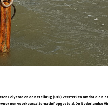
sen Lelystad en de Ketelbrug (Urk) versterken omdat die nie
ervoor een voorkeursalternatief opgesteld. De Nederlandse V