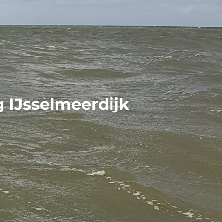
g IJsselmeerdijk