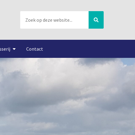
sserij
Contact