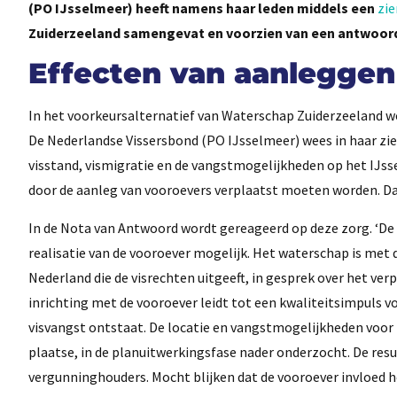
(PO IJsselmeer) heeft namens haar leden middels een
zie
Zuiderzeeland samengevat en voorzien van een antwoord
Effecten van aanleggen
In het voorkeursalternatief van Waterschap Zuiderzeeland wo
De Nederlandse Vissersbond (PO IJsselmeer) wees in haar zi
visstand, vismigratie en de vangstmogelijkheden op het IJsse
door de aanleg van vooroevers verplaatst moeten worden. Dat
In de Nota van Antwoord wordt gereageerd op deze zorg. ‘De vo
realisatie van de vooroever mogelijk. Het waterschap is met
Nederland die de visrechten uitgeeft, in gesprek over het ve
inrichting met de vooroever leidt tot een kwaliteitsimpuls vo
visvangst ontstaat. De locatie en vangstmogelijkheden voor
plaatse, in de planuitwerkingsfase nader onderzocht. De re
vergunninghouders. Mocht blijken dat de vooroever invloed h