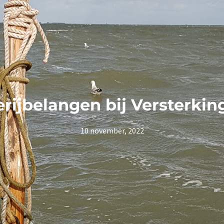
erijbelangen bij Versterkin
10 november, 2022