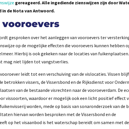
nswijze
gereageerd. Alle ingediende zienswijzen zijn door Wat
 in de Nota van Antwoord.
 vooroevers
rdt gesproken over het aanleggen van vooroevers ter versterking 
enswijze op de mogelijke effecten die vooroevers kunnen hebben o
lmeer. Hierbij is ook gekeken naar de locaties van fuikenplaatsen
 mag niet lijden tot vangstverlies.
oroever leidt tot een verschuiving van de vislocaties. Vissen blijf
 de betrokken vissers, de Vissersbond en de Rijksdienst voor Onde
rplaatsen van de bestaande visrechten naar de vooroeverdam. De e
or vissoorten, waardoor er mogelijk ook een licht positief effect 
 fuikenvisserij worden, mede op basis van sonaronderzoek van de 
sultaten hiervan worden besproken met de Vissersbond en de
eeft op het visaanbod is het waterschap bereidt om samen met de 