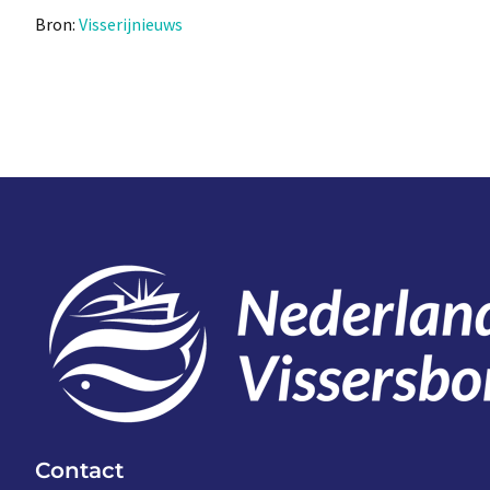
Bron:
Visserijnieuws
Contact