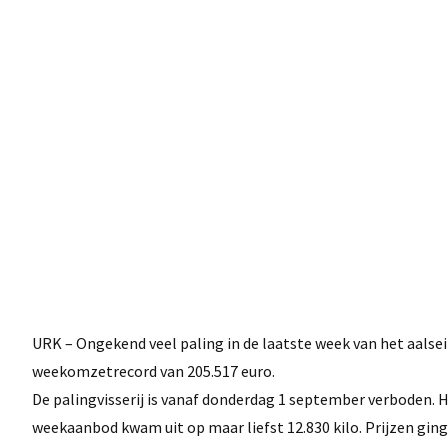
URK – Ongekend veel paling in de laatste week van het aalse
weekomzetrecord van 205.517 euro.
De palingvisserij is vanaf donderdag 1 september verboden. H
weekaanbod kwam uit op maar liefst 12.830 kilo. Prijzen gingen