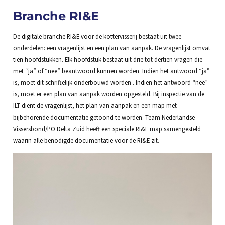
Branche RI&E
De digitale branche RI&E voor de kottervisserij bestaat uit twee
onderdelen: een vragenlijst en een plan van aanpak. De vragenlijst omvat
tien hoofdstukken. Elk hoofdstuk bestaat uit drie tot dertien vragen die
met “ja” of “nee” beantwoord kunnen worden. Indien het antwoord “ja”
is, moet dit schriftelijk onderbouwd worden . Indien het antwoord “nee”
is, moet er een plan van aanpak worden opgesteld. Bij inspectie van de
ILT dient de vragenlijst, het plan van aanpak en een map met
bijbehorende documentatie getoond te worden. Team Nederlandse
Vissersbond/PO Delta Zuid heeft een speciale RI&E map samengesteld
waarin alle benodigde documentatie voor de RI&E zit.