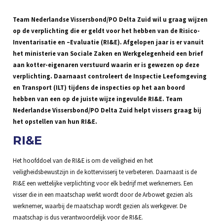
Team Nederlandse Vissersbond/PO Delta Zuid wil u graag wijzen
op de verplichting die er geldt voor het hebben van de Risico-
Inventarisatie en –Evaluatie (RI&E). Afgelopen jaar is er vanuit
het ministerie van Sociale Zaken en Werkgelegenheid een brief
aan kotter-eigenaren verstuurd waarin er is gewezen op deze
verplichting. Daarnaast controleert de Inspectie Leefomgeving
en Transport (ILT) tijdens de inspecties op het aan boord
hebben van een op de juiste wijze ingevulde RI&E. Team
Nederlandse Vissersbond/PO Delta Zuid helpt vissers graag bij
het opstellen van hun RI&E.
RI&E
Het hoofddoel van de RI&E is om de veiligheid en het
veiligheidsbewustzijn in de kottervisserij te verbeteren. Daarnaast is de
RI&E een wettelijke verplichting voor elk bedrijf met werknemers. Een
visser die in een maatschap werkt wordt door de Arbowet gezien als
werknemer, waarbij de maatschap wordt gezien als werkgever. De
maatschap is dus verantwoordelijk voor de RI&E.