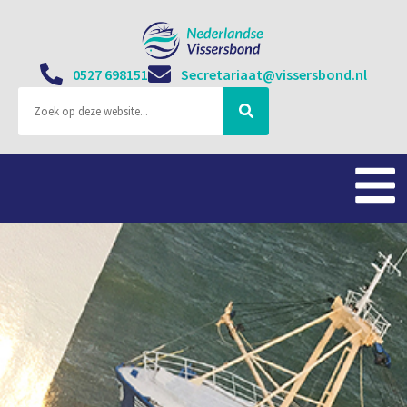
0527 698151
Secretariaat@vissersbond.nl