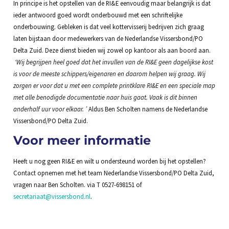
In principe is het opstellen van de RI&E eenvoudig maar belangrijk is dat
ieder antwoord goed wordt onderbouwd met een schriftelijke
onderbouwing. Gebleken is dat veel kottervisserij bedrijven zich graag
laten bijstaan door medewerkers van de Nederlandse Vissersbond/PO
Delta Zuid. Deze dienst bieden wij zowel op kantoor als aan boord aan.
‘Wij begrijpen heel goed dat het invullen van de RI&E geen dagelijkse kost
is voor de meeste schippers/eigenaren en daarom helpen wij graag. Wij
zorgen er voor dat u met een complete printklare RI&E en een speciale map
met alle benodigde documentatie naar huis gaat. Vaak is dit binnen
anderhalf uur voor elkaar. ’
Aldus Ben Scholten namens de Nederlandse
Vissersbond/PO Delta Zuid.
Voor meer informatie
Heeft u nog geen RI&E en wilt u ondersteund worden bij het opstellen?
Contact opnemen met het team Nederlandse Vissersbond/PO Delta Zuid,
vragen naar Ben Scholten. via T 0527-698151 of
secretariaat@vissersbond.nl
.