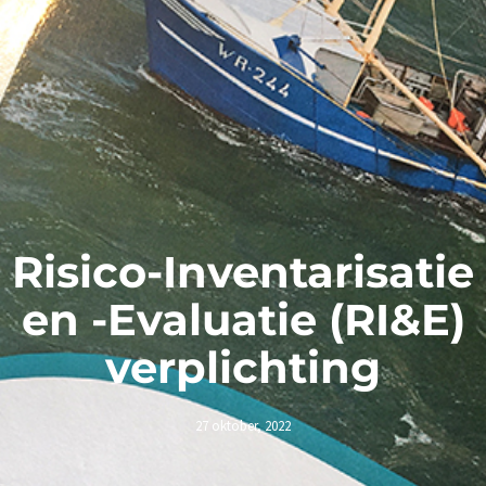
Risico-Inventarisatie
en -Evaluatie (RI&E)
verplichting
27 oktober, 2022