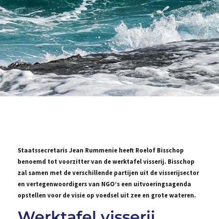
Staatssecretaris Jean Rummenie heeft Roelof Bisschop
benoemd tot voorzitter van de werktafel visserij. Bisschop
zal samen met de verschillende partijen uit de visserijsector
en vertegenwoordigers van NGO’s een uitvoeringsagenda
opstellen voor de visie op voedsel uit zee en grote wateren.
Werktafel visserij