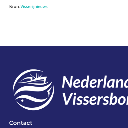
Bron:
Visserijnieuws
Contact