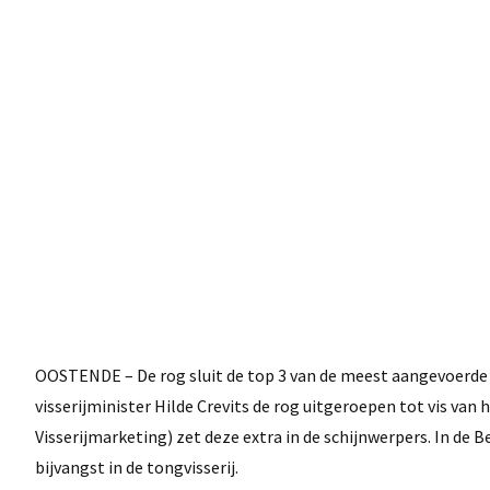
OOSTENDE – De rog sluit de top 3 van de meest aangevoerde
visserijminister Hilde Crevits de rog uitgeroepen tot vis va
Visserijmarketing) zet deze extra in de schijnwerpers. In de B
bijvangst in de tongvisserij.