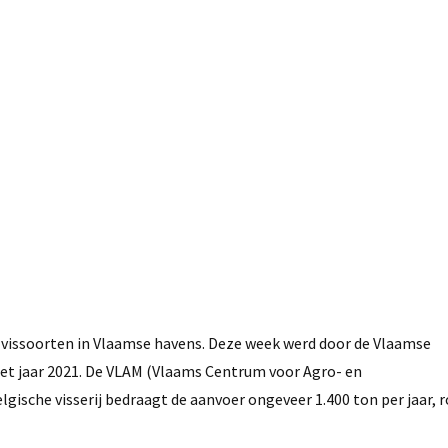
31 augustus, 2021
 vissoorten in Vlaamse havens. Deze week werd door de Vlaamse
n het jaar 2021. De VLAM (Vlaams Centrum voor Agro- en
elgische visserij bedraagt de aanvoer ongeveer 1.400 ton per jaar, r