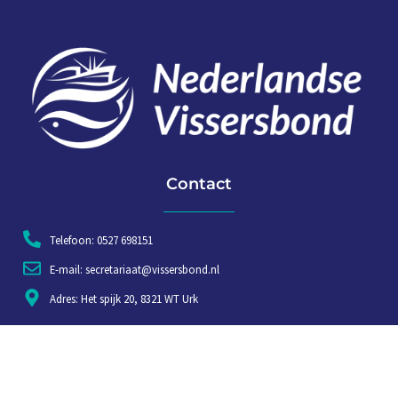
Contact
Telefoon: 0527 698151
E-mail: secretariaat@vissersbond.nl
Adres: Het spijk 20, 8321 WT Urk